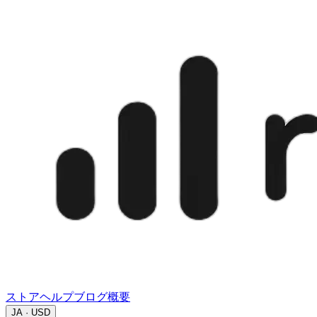
ストア
ヘルプ
ブログ
概要
JA · USD