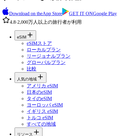
Download on the
App Store
GET IT ON
Google Play
4.8
·
2,000万人以上の旅行者が利用
eSIM
eSIMストア
ローカルプラン
リージョナルプラン
グローバルプラン
比較
人気の地域
アメリカ eSIM
日本のeSIM
タイのeSIM
ヨーロッパ eSIM
イギリス eSIM
トルコ eSIM
すべての地域
リソース