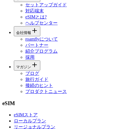
セットアップガイド
対応端末
eSIMとは?
ヘルプセンター
会社情報
roamflyについて
パートナー
紹介プログラム
採用
マガジン
ブログ
旅行ガイド
接続のヒント
プロダクトニュース
eSIM
eSIMストア
ローカルプラン
リージョナルプラン