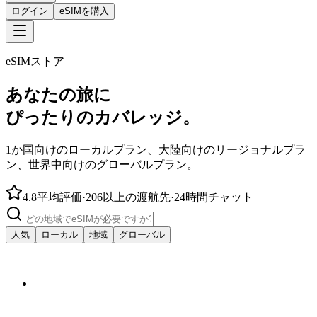
ログイン
eSIMを購入
eSIMストア
あなたの旅に
ぴったりのカバレッジ。
1か国向けのローカルプラン、大陸向けのリージョナルプラ
ン、世界中向けのグローバルプラン。
4.8
平均評価
·
206以上の渡航先
·
24時間チャット
人気
ローカル
地域
グローバル
～から
$4.50