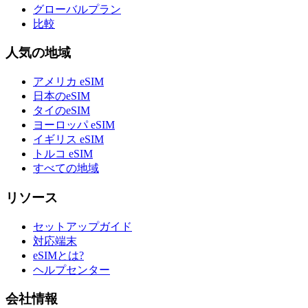
グローバルプラン
比較
人気の地域
アメリカ eSIM
日本のeSIM
タイのeSIM
ヨーロッパ eSIM
イギリス eSIM
トルコ eSIM
すべての地域
リソース
セットアップガイド
対応端末
eSIMとは?
ヘルプセンター
会社情報