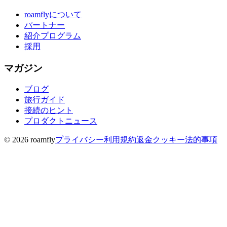
roamflyについて
パートナー
紹介プログラム
採用
マガジン
ブログ
旅行ガイド
接続のヒント
プロダクトニュース
© 2026 roamfly
プライバシー
利用規約
返金
クッキー
法的事項