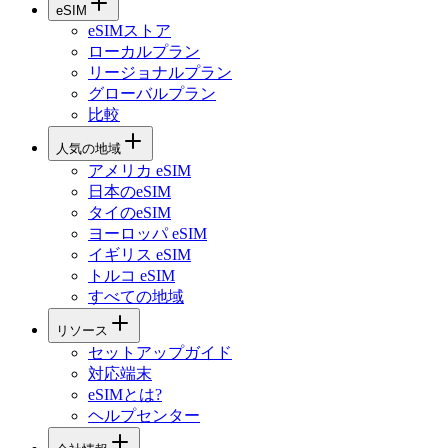
eSIM
eSIMストア
ローカルプラン
リージョナルプラン
グローバルプラン
比較
人気の地域
アメリカ eSIM
日本のeSIM
タイのeSIM
ヨーロッパ eSIM
イギリス eSIM
トルコ eSIM
すべての地域
リソース
セットアップガイド
対応端末
eSIMとは?
ヘルプセンター