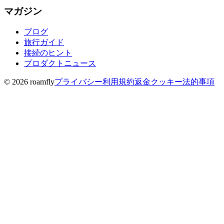
マガジン
ブログ
旅行ガイド
接続のヒント
プロダクトニュース
© 2026 roamfly
プライバシー
利用規約
返金
クッキー
法的事項