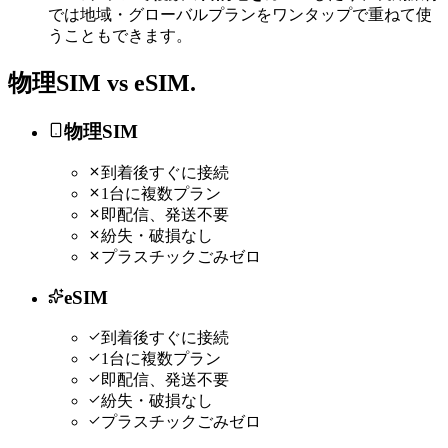
では地域・グローバルプランをワンタップで重ねて使
うこともできます。
物理SIM vs
eSIM
.
物理SIM
到着後すぐに接続
1台に複数プラン
即配信、発送不要
紛失・破損なし
プラスチックごみゼロ
eSIM
到着後すぐに接続
1台に複数プラン
即配信、発送不要
紛失・破損なし
プラスチックごみゼロ