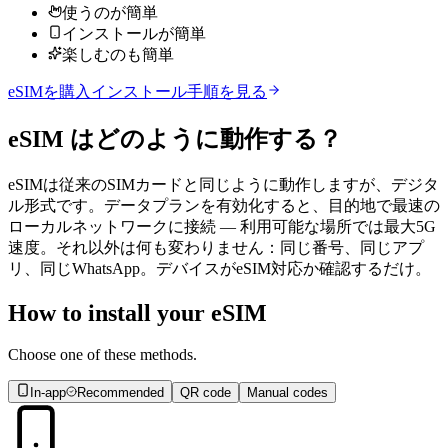
使うのが簡単
インストールが簡単
楽しむのも簡単
eSIMを購入
インストール手順を見る
eSIM
はどのように動作する？
eSIMは従来のSIMカードと同じように動作しますが、デジタ
ル形式です。データプランを有効化すると、目的地で最速の
ローカルネットワークに接続 — 利用可能な場所では最大5G
速度。それ以外は何も変わりません：同じ番号、同じアプ
リ、同じWhatsApp。デバイスがeSIM対応か確認するだけ。
How to install your eSIM
Choose one of these methods.
In-app
Recommended
QR code
Manual codes