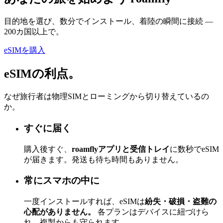
目的地を選び、数分でインストール、着陸の瞬間に接続 —
200カ国以上で。
eSIMを購入
eSIMの利点。
なぜ旅行者は物理SIMとローミングから切り替えているの
か。
すぐに届く
購入後すぐ、
roamflyアプリと受信トレイ
に数秒でeSIM
が届きます。発送も待ち時間もありません。
常にスマホの中に
一度インストールすれば、eSIMは
紛失・破損・盗難の
心配がありません。
各プランはデバイスに紐づけら
れ、複製からも守られます。