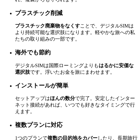
プラスチック削減
プラスチック廃棄物をなくす
ことで、デジタルSIMは
より持続可能な選択肢になります。軽やかな旅への私
たちの取り組みの一部です。
海外でも節約
デジタルSIMは国際ローミングよりも
はるかに安価な
選択肢
です。浮いたお金を旅にまわせます。
インストールが簡単
セットアップは
ほんの数分
で完了。安定したインター
ネット接続があれば、いつでも好きなタイミングで行
えます。
複数プランに対応
1つのプランで
複数の目的地をカバー
したり、長期旅行