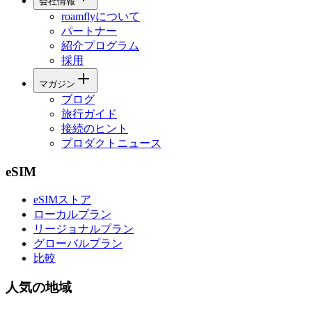
会社情報
roamflyについて
パートナー
紹介プログラム
採用
マガジン
ブログ
旅行ガイド
接続のヒント
プロダクトニュース
eSIM
eSIMストア
ローカルプラン
リージョナルプラン
グローバルプラン
比較
人気の地域