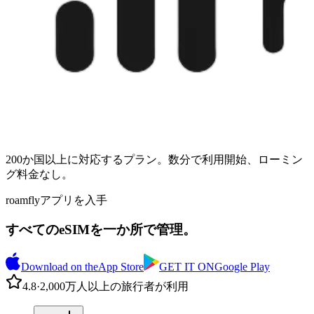
200か国以上に対応するプラン。数分で利用開始、ローミン
グ料金なし。
roamflyアプリを入手
すべてのeSIMを一か所で管理。
Download on the
App Store
GET IT ON
Google Play
4.8
·
2,000万人以上の旅行者が利用