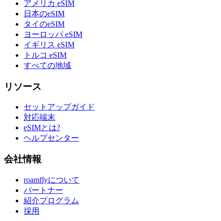
アメリカ eSIM
日本のeSIM
タイのeSIM
ヨーロッパ eSIM
イギリス eSIM
トルコ eSIM
すべての地域
リソース
セットアップガイド
対応端末
eSIMとは?
ヘルプセンター
会社情報
roamflyについて
パートナー
紹介プログラム
採用