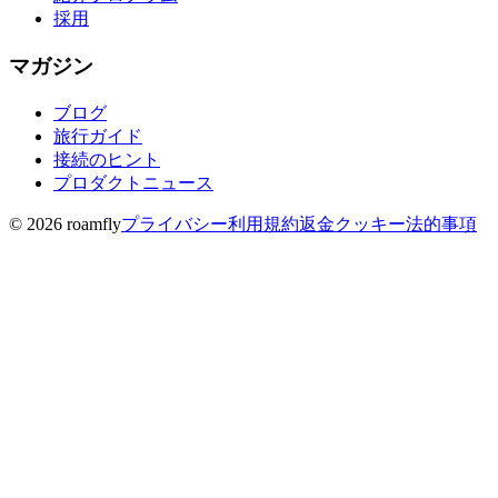
採用
マガジン
ブログ
旅行ガイド
接続のヒント
プロダクトニュース
© 2026 roamfly
プライバシー
利用規約
返金
クッキー
法的事項