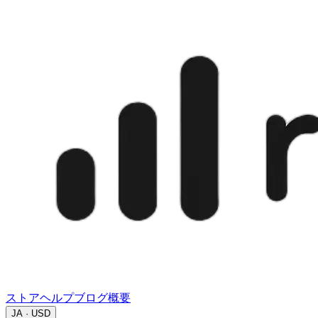
ストア
ヘルプ
ブログ
概要
JA · USD