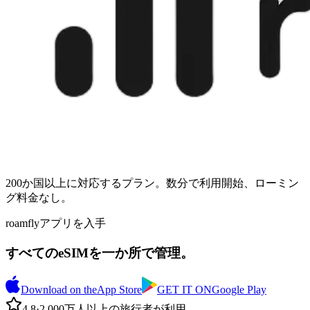
200か国以上に対応するプラン。数分で利用開始、ローミン
グ料金なし。
roamflyアプリを入手
すべてのeSIMを一か所で管理。
Download on the
App Store
GET IT ON
Google Play
4.8
·
2,000万人以上の旅行者が利用