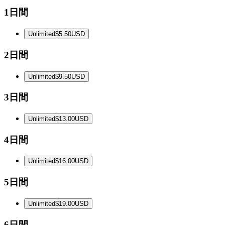
1日間
Unlimited
$5.50
USD
2日間
Unlimited
$9.50
USD
3日間
Unlimited
$13.00
USD
4日間
Unlimited
$16.00
USD
5日間
Unlimited
$19.00
USD
6日間