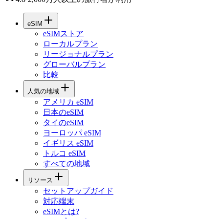
eSIM
eSIMストア
ローカルプラン
リージョナルプラン
グローバルプラン
比較
人気の地域
アメリカ eSIM
日本のeSIM
タイのeSIM
ヨーロッパ eSIM
イギリス eSIM
トルコ eSIM
すべての地域
リソース
セットアップガイド
対応端末
eSIMとは?