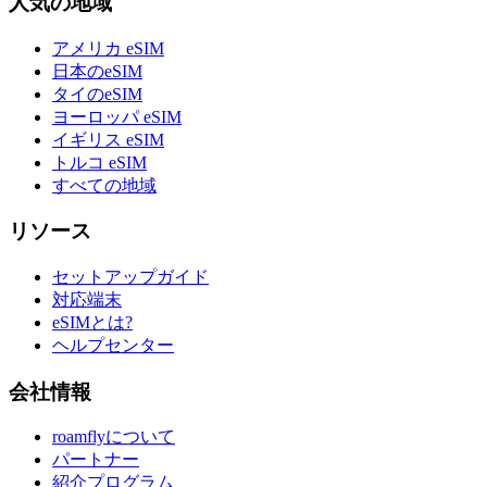
人気の地域
アメリカ eSIM
日本のeSIM
タイのeSIM
ヨーロッパ eSIM
イギリス eSIM
トルコ eSIM
すべての地域
リソース
セットアップガイド
対応端末
eSIMとは?
ヘルプセンター
会社情報
roamflyについて
パートナー
紹介プログラム