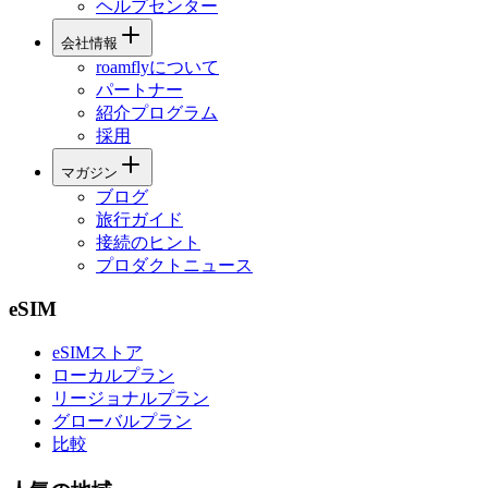
ヘルプセンター
会社情報
roamflyについて
パートナー
紹介プログラム
採用
マガジン
ブログ
旅行ガイド
接続のヒント
プロダクトニュース
eSIM
eSIMストア
ローカルプラン
リージョナルプラン
グローバルプラン
比較