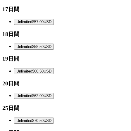
17日間
Unlimited
$57.00
USD
18日間
Unlimited
$58.50
USD
19日間
Unlimited
$60.50
USD
20日間
Unlimited
$62.00
USD
25日間
Unlimited
$70.50
USD