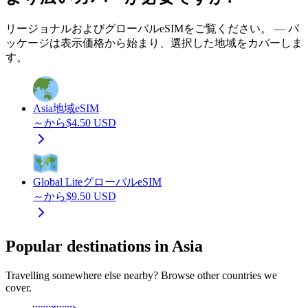
リージョナルおよびグローバルeSIMをご覧ください。 — パ
ッケージは表示価格から始まり、選択した地域をカバーしま
す。
Asia
地域eSIM
～から
$
4.50
USD
Global Lite
グローバルeSIM
～から
$
9.50
USD
Popular destinations in Asia
Travelling somewhere else nearby? Browse other countries we
cover.