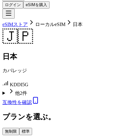
ログイン
eSIMを購入
eSIMストア
ローカルeSIM
日本
🇯🇵
日本
カバレッジ
KDDI
5G
他2件
互換性を確認
プランを選ぶ。
無制限
標準