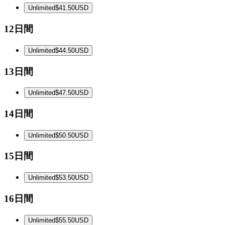
Unlimited
$41.50
USD
12日間
Unlimited
$44.50
USD
13日間
Unlimited
$47.50
USD
14日間
Unlimited
$50.50
USD
15日間
Unlimited
$53.50
USD
16日間
Unlimited
$55.50
USD