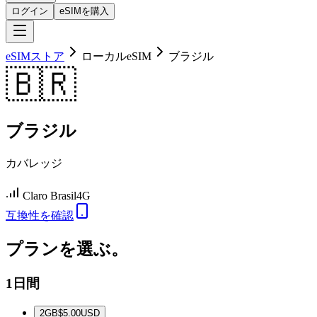
ログイン
eSIMを購入
eSIMストア
ローカルeSIM
ブラジル
🇧🇷
ブラジル
カバレッジ
Claro Brasil
4G
互換性を確認
プランを選ぶ。
1日間
2
GB
$5.00
USD