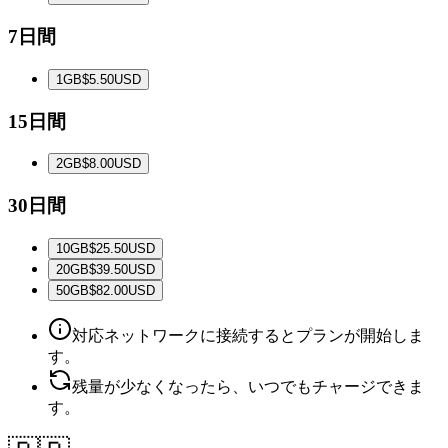
7日間
1
GB
$5.50
USD
15日間
2
GB
$8.00
USD
30日間
10
GB
$25.50
USD
20
GB
$39.50
USD
50
GB
$82.00
USD
対応ネットワークに接続するとプランが開始しま
す。
残量が少なくなったら、いつでもチャージできま
す。