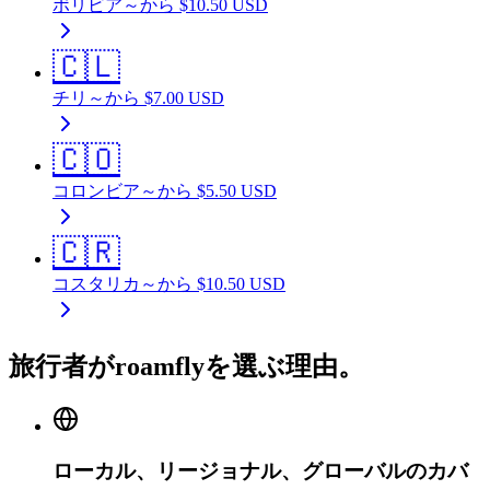
ボリビア
～から
$
10.50
USD
🇨🇱
チリ
～から
$
7.00
USD
🇨🇴
コロンビア
～から
$
5.50
USD
🇨🇷
コスタリカ
～から
$
10.50
USD
旅行者がroamflyを選ぶ理由。
ローカル、リージョナル、グローバルのカバ