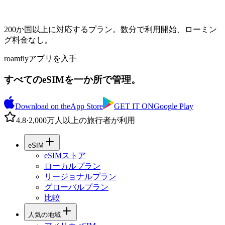
200か国以上に対応するプラン。数分で利用開始、ローミン
グ料金なし。
roamflyアプリを入手
すべてのeSIMを一か所で管理。
Download on the
App Store
GET IT ON
Google Play
4.8
·
2,000万人以上の旅行者が利用
eSIM
eSIMストア
ローカルプラン
リージョナルプラン
グローバルプラン
比較
人気の地域