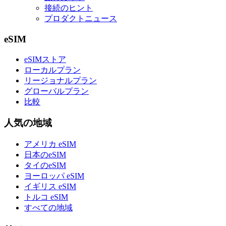
接続のヒント
プロダクトニュース
eSIM
eSIMストア
ローカルプラン
リージョナルプラン
グローバルプラン
比較
人気の地域
アメリカ eSIM
日本のeSIM
タイのeSIM
ヨーロッパ eSIM
イギリス eSIM
トルコ eSIM
すべての地域