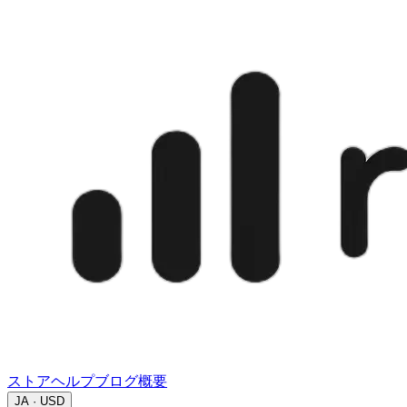
ストア
ヘルプ
ブログ
概要
JA · USD