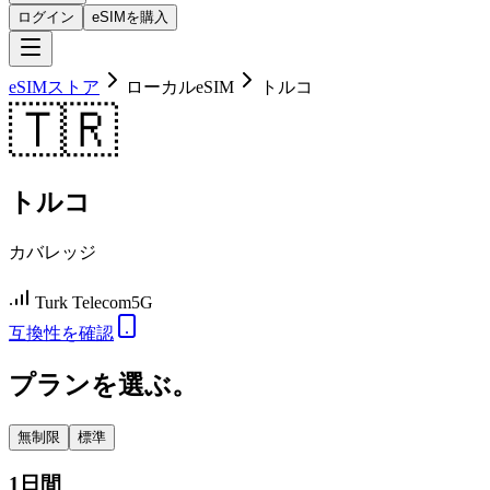
ログイン
eSIMを購入
eSIMストア
ローカルeSIM
トルコ
🇹🇷
トルコ
カバレッジ
Turk Telecom
5G
互換性を確認
プランを選ぶ。
無制限
標準
1日間