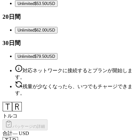
Unlimited
$53.50
USD
20日間
Unlimited
$62.00
USD
30日間
Unlimited
$79.50
USD
対応ネットワークに接続するとプランが開始しま
す。
残量が少なくなったら、いつでもチャージできま
す。
🇹🇷
トルコ
パッケージの詳細
合計
—
USD