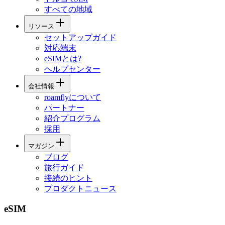
すべての地域
リソース
セットアップガイド
対応端末
eSIMとは?
ヘルプセンター
会社情報
roamflyについて
パートナー
紹介プログラム
採用
マガジン
ブログ
旅行ガイド
接続のヒント
プロダクトニュース
eSIM