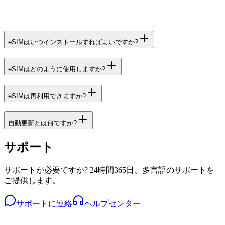
eSIMはいつインストールすればよいですか?
eSIMはどのように使用しますか?
eSIMは再利用できますか?
自動更新とは何ですか?
サポート
サポートが必要ですか? 24時間365日、多言語のサポートを
ご提供します。
サポートに連絡
ヘルプセンター