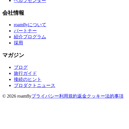
ヘルプセンター
会社情報
roamflyについて
パートナー
紹介プログラム
採用
マガジン
ブログ
旅行ガイド
接続のヒント
プロダクトニュース
© 2026 roamfly
プライバシー
利用規約
返金
クッキー
法的事項