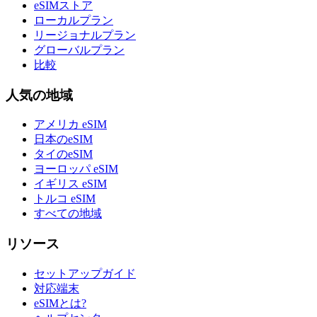
eSIMストア
ローカルプラン
リージョナルプラン
グローバルプラン
比較
人気の地域
アメリカ eSIM
日本のeSIM
タイのeSIM
ヨーロッパ eSIM
イギリス eSIM
トルコ eSIM
すべての地域
リソース
セットアップガイド
対応端末
eSIMとは?