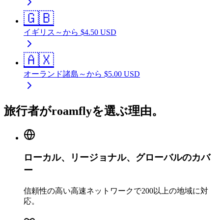
🇬🇧
イギリス
～から
$
4.50
USD
🇦🇽
オーランド諸島
～から
$
5.00
USD
旅行者がroamflyを選ぶ理由。
ローカル、リージョナル、グローバルのカバ
ー
信頼性の高い高速ネットワークで200以上の地域に対
応。