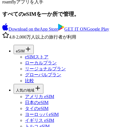
roamflyアプリを入手
すべてのeSIMを一か所で管理。
Download on the
App Store
GET IT ON
Google Play
4.8
·
2,000万人以上の旅行者が利用
eSIM
eSIMストア
ローカルプラン
リージョナルプラン
グローバルプラン
比較
人気の地域
アメリカ eSIM
日本のeSIM
タイのeSIM
ヨーロッパ eSIM
イギリス eSIM
トルコ eSIM