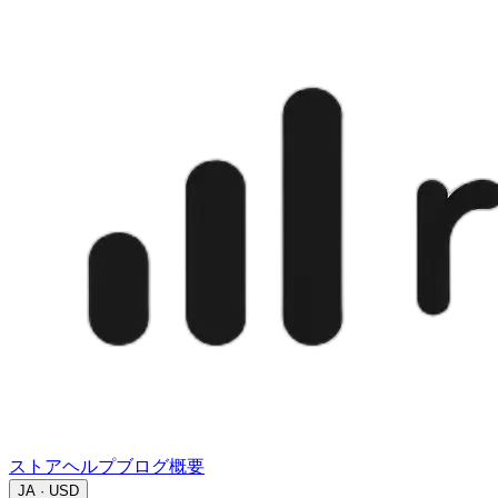
ストア
ヘルプ
ブログ
概要
JA · USD