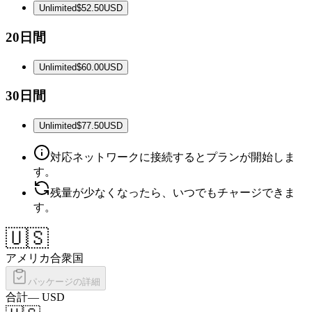
Unlimited
$52.50
USD
20日間
Unlimited
$60.00
USD
30日間
Unlimited
$77.50
USD
対応ネットワークに接続するとプランが開始しま
す。
残量が少なくなったら、いつでもチャージできま
す。
🇺🇸
アメリカ合衆国
パッケージの詳細
合計
—
USD