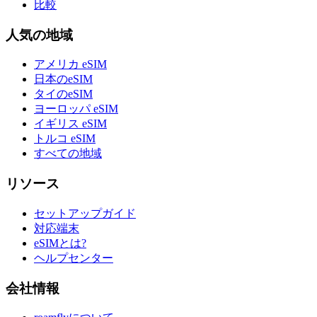
比較
人気の地域
アメリカ eSIM
日本のeSIM
タイのeSIM
ヨーロッパ eSIM
イギリス eSIM
トルコ eSIM
すべての地域
リソース
セットアップガイド
対応端末
eSIMとは?
ヘルプセンター
会社情報