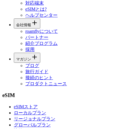
対応端末
eSIMとは?
ヘルプセンター
会社情報
roamflyについて
パートナー
紹介プログラム
採用
マガジン
ブログ
旅行ガイド
接続のヒント
プロダクトニュース
eSIM
eSIMストア
ローカルプラン
リージョナルプラン
グローバルプラン