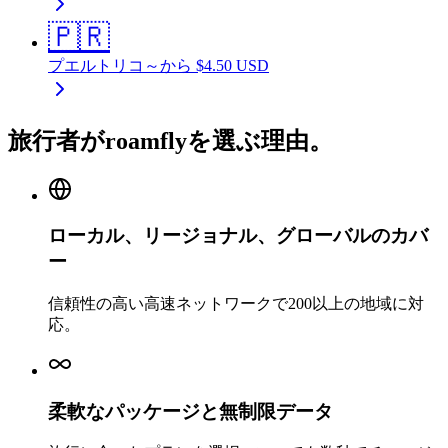
🇵🇷
プエルトリコ
～から
$
4.50
USD
旅行者がroamflyを選ぶ理由。
ローカル、リージョナル、グローバルのカバ
ー
信頼性の高い高速ネットワークで200以上の地域に対
応。
柔軟なパッケージと無制限データ