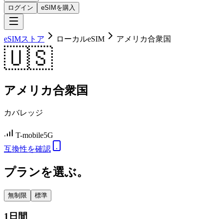
ログイン
eSIMを購入
eSIMストア
ローカルeSIM
アメリカ合衆国
🇺🇸
アメリカ合衆国
カバレッジ
T-mobile
5G
互換性を確認
プランを選ぶ。
無制限
標準
1日間