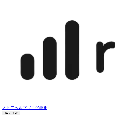
ストア
ヘルプ
ブログ
概要
JA · USD