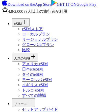
Download on the
App Store
GET IT ON
Google Play
4.8
·
2,000万人以上の旅行者が利用
eSIM
eSIMストア
ローカルプラン
リージョナルプラン
グローバルプラン
比較
人気の地域
アメリカ eSIM
日本のeSIM
タイのeSIM
ヨーロッパ eSIM
イギリス eSIM
トルコ eSIM
すべての地域
リソース
セットアップガイド