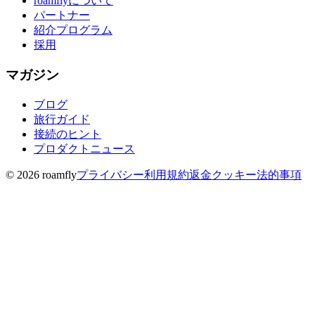
roamflyについて
パートナー
紹介プログラム
採用
マガジン
ブログ
旅行ガイド
接続のヒント
プロダクトニュース
© 2026 roamfly
プライバシー
利用規約
返金
クッキー
法的事項