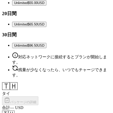
Unlimited
$55.00
USD
20日間
Unlimited
$65.50
USD
30日間
Unlimited
$96.50
USD
対応ネットワークに接続するとプランが開始しま
す。
残量が少なくなったら、いつでもチャージできま
す。
🇹🇭
タイ
パッケージの詳細
合計
—
USD