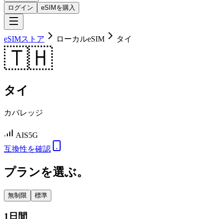
ログイン
eSIMを購入
eSIMストア
ローカルeSIM
タイ
🇹🇭
タイ
カバレッジ
AIS
5G
互換性を確認
プランを選ぶ。
無制限
標準
1日間