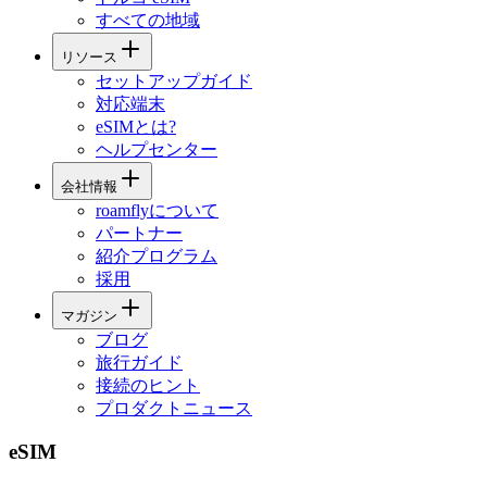
すべての地域
リソース
セットアップガイド
対応端末
eSIMとは?
ヘルプセンター
会社情報
roamflyについて
パートナー
紹介プログラム
採用
マガジン
ブログ
旅行ガイド
接続のヒント
プロダクトニュース
eSIM