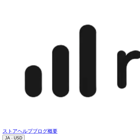
ストア
ヘルプ
ブログ
概要
JA · USD