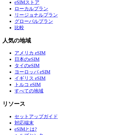
eSIMストア
ローカルプラン
リージョナルプラン
グローバルプラン
比較
人気の地域
アメリカ eSIM
日本のeSIM
タイのeSIM
ヨーロッパ eSIM
イギリス eSIM
トルコ eSIM
すべての地域
リソース
セットアップガイド
対応端末
eSIMとは?