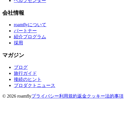
ヘルプセンター
会社情報
roamflyについて
パートナー
紹介プログラム
採用
マガジン
ブログ
旅行ガイド
接続のヒント
プロダクトニュース
© 2026 roamfly
プライバシー
利用規約
返金
クッキー
法的事項