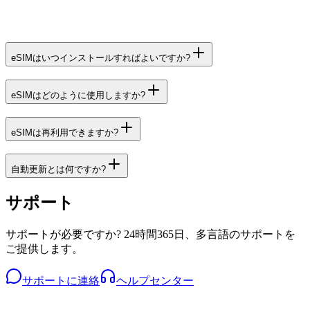
eSIMはいつインストールすればよいですか?
eSIMはどのように使用しますか?
eSIMは再利用できますか?
自動更新とは何ですか?
サポート
サポートが必要ですか? 24時間365日、多言語のサポートを
ご提供します。
サポートに連絡
ヘルプセンター