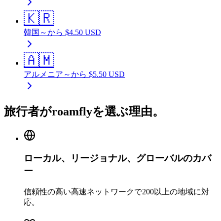
🇰🇷
韓国
～から
$
4.50
USD
🇦🇲
アルメニア
～から
$
5.50
USD
旅行者がroamflyを選ぶ理由。
ローカル、リージョナル、グローバルのカバ
ー
信頼性の高い高速ネットワークで200以上の地域に対
応。