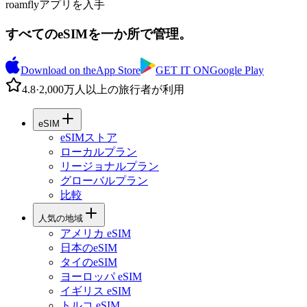
roamflyアプリを入手
すべてのeSIMを一か所で管理。
Download on the
App Store
GET IT ON
Google Play
4.8
·
2,000万人以上の旅行者が利用
eSIM
eSIMストア
ローカルプラン
リージョナルプラン
グローバルプラン
比較
人気の地域
アメリカ eSIM
日本のeSIM
タイのeSIM
ヨーロッパ eSIM
イギリス eSIM
トルコ eSIM