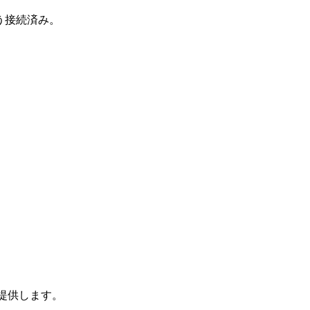
う接続済み。
ご提供します。