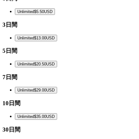
Unlimited
$5.50
USD
3日間
Unlimited
$13.00
USD
5日間
Unlimited
$20.50
USD
7日間
Unlimited
$29.00
USD
10日間
Unlimited
$35.00
USD
30日間