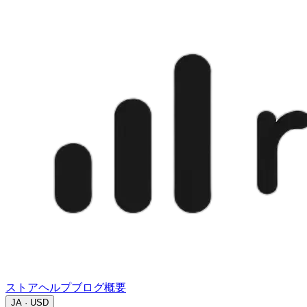
ストア
ヘルプ
ブログ
概要
JA · USD