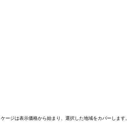
。
。
パッケージは表示価格から始まり、選択した地域をカバーします