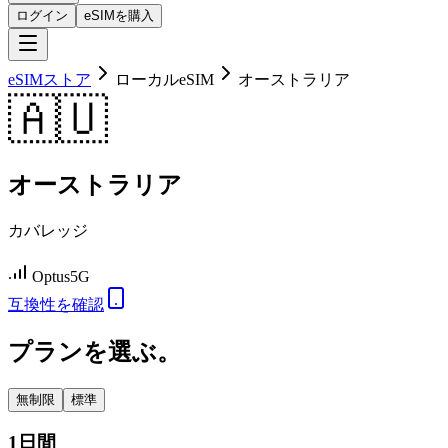
ログイン
eSIMを購入
eSIMストア
ローカルeSIM
オーストラリア
🇦🇺
オーストラリア
カバレッジ
Optus
5G
互換性を確認
プランを選ぶ。
無制限
標準
1日間