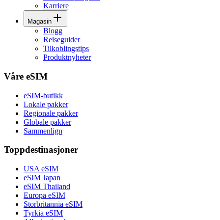
Karriere
Magasin
Blogg
Reiseguider
Tilkoblingstips
Produktnyheter
Våre eSIM
eSIM-butikk
Lokale pakker
Regionale pakker
Globale pakker
Sammenlign
Toppdestinasjoner
USA eSIM
eSIM Japan
eSIM Thailand
Europa eSIM
Storbritannia eSIM
Tyrkia eSIM