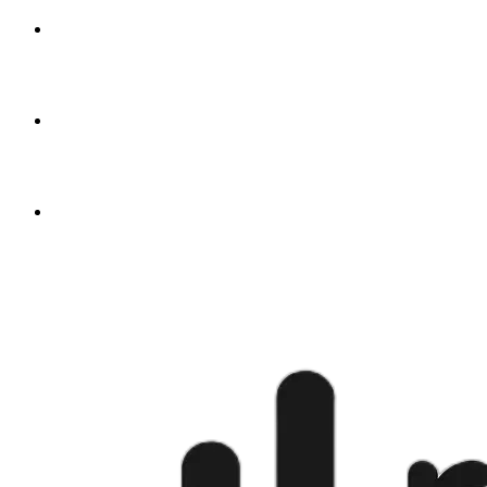
🇦🇪
fra
$4.50
🇬🇧
fra
$4.50
🇺🇸
fra
$4.50