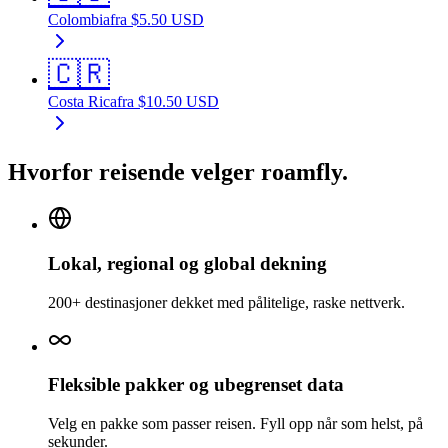
Colombia
fra
$
5.50
USD
🇨🇷
Costa Rica
fra
$
10.50
USD
Hvorfor reisende velger roamfly.
Lokal, regional og global dekning
200+ destinasjoner dekket med pålitelige, raske nettverk.
Fleksible pakker og ubegrenset data
Velg en pakke som passer reisen. Fyll opp når som helst, på
sekunder.