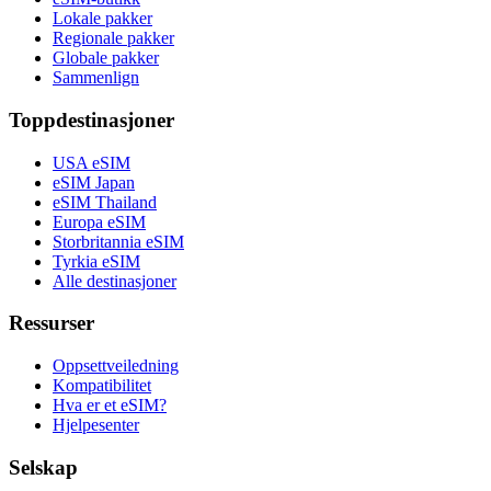
Lokale pakker
Regionale pakker
Globale pakker
Sammenlign
Toppdestinasjoner
USA eSIM
eSIM Japan
eSIM Thailand
Europa eSIM
Storbritannia eSIM
Tyrkia eSIM
Alle destinasjoner
Ressurser
Oppsettveiledning
Kompatibilitet
Hva er et eSIM?
Hjelpesenter
Selskap