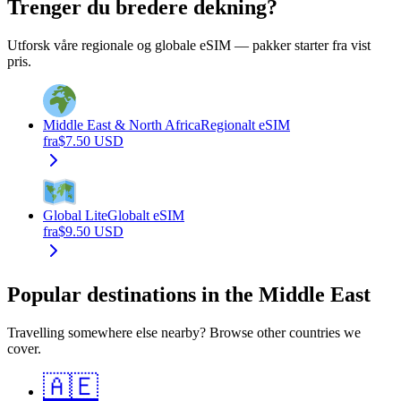
Trenger du bredere dekning?
Utforsk våre regionale og globale eSIM — pakker starter fra vist
pris.
Middle East & North Africa
Regionalt eSIM
fra
$
7.50
USD
Global Lite
Globalt eSIM
fra
$
9.50
USD
Popular destinations in the Middle East
Travelling somewhere else nearby? Browse other countries we
cover.
🇦🇪