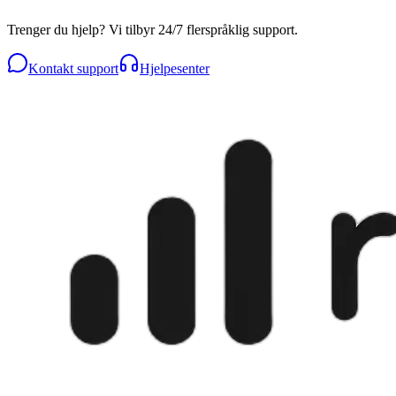
Trenger du hjelp? Vi tilbyr 24/7 flerspråklig support.
Kontakt support
Hjelpesenter