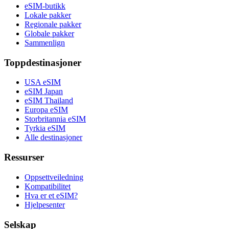
eSIM-butikk
Lokale pakker
Regionale pakker
Globale pakker
Sammenlign
Toppdestinasjoner
USA eSIM
eSIM Japan
eSIM Thailand
Europa eSIM
Storbritannia eSIM
Tyrkia eSIM
Alle destinasjoner
Ressurser
Oppsettveiledning
Kompatibilitet
Hva er et eSIM?
Hjelpesenter
Selskap