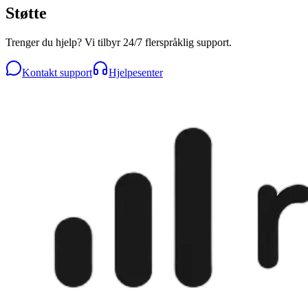
Støtte
Trenger du hjelp? Vi tilbyr 24/7 flerspråklig support.
Kontakt support
Hjelpesenter