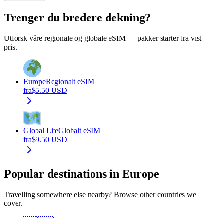
Trenger du bredere dekning?
Utforsk våre regionale og globale eSIM — pakker starter fra vist
pris.
Europe
Regionalt eSIM
fra
$
5.50
USD
Global Lite
Globalt eSIM
fra
$
9.50
USD
Popular destinations in Europe
Travelling somewhere else nearby? Browse other countries we
cover.