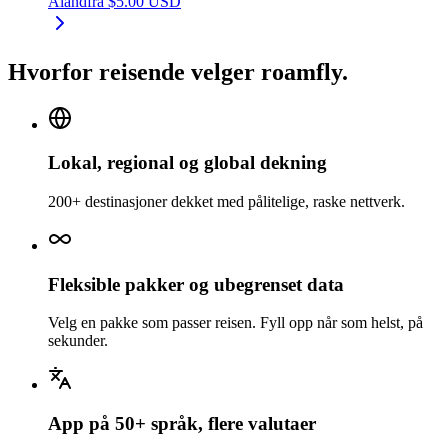
Åland
fra
$
5.00
USD
Hvorfor reisende velger roamfly.
Lokal, regional og global dekning
200+ destinasjoner dekket med pålitelige, raske nettverk.
Fleksible pakker og ubegrenset data
Velg en pakke som passer reisen. Fyll opp når som helst, på
sekunder.
App på 50+ språk, flere valutaer