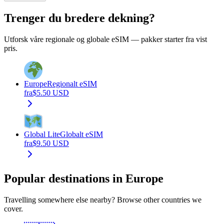
Trenger du bredere dekning?
Utforsk våre regionale og globale eSIM — pakker starter fra vist
pris.
Europe
Regionalt eSIM
fra
$
5.50
USD
Global Lite
Globalt eSIM
fra
$
9.50
USD
Popular destinations in Europe
Travelling somewhere else nearby? Browse other countries we
cover.