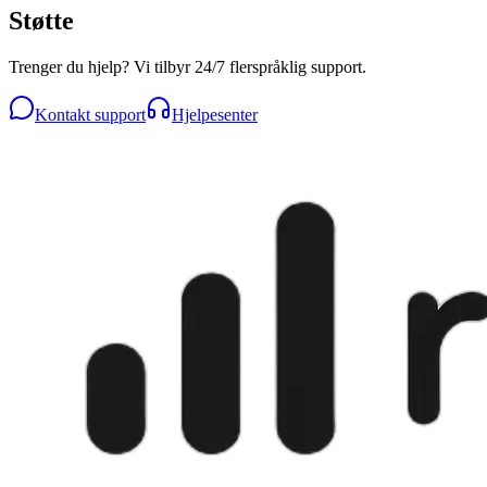
Støtte
Trenger du hjelp? Vi tilbyr 24/7 flerspråklig support.
Kontakt support
Hjelpesenter