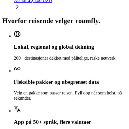
Åland
fra
$
5.00
USD
Hvorfor reisende velger roamfly.
Lokal, regional og global dekning
200+ destinasjoner dekket med pålitelige, raske nettverk.
Fleksible pakker og ubegrenset data
Velg en pakke som passer reisen. Fyll opp når som helst, på
sekunder.
App på 50+ språk, flere valutaer