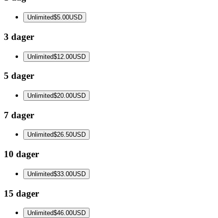
Unlimited
$5.00
USD
3 dager
Unlimited
$12.00
USD
5 dager
Unlimited
$20.00
USD
7 dager
Unlimited
$26.50
USD
10 dager
Unlimited
$33.00
USD
15 dager
Unlimited
$46.00
USD