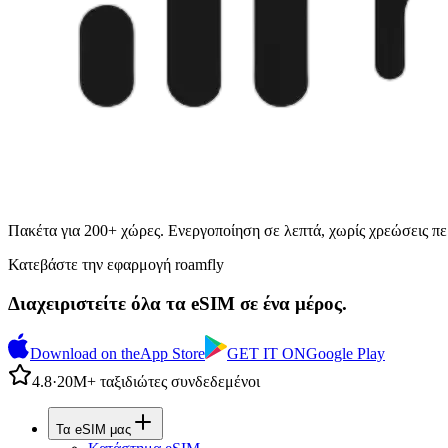
Πακέτα για 200+ χώρες. Ενεργοποίηση σε λεπτά, χωρίς χρεώσεις πε
Κατεβάστε την εφαρμογή roamfly
Διαχειριστείτε όλα τα eSIM σε ένα μέρος.
Download on the
App Store
GET IT ON
Google Play
4.8
·
20Μ+ ταξιδιώτες συνδεδεμένοι
Τα eSIM μας