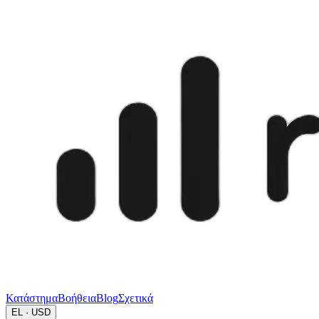
Κατάστημα
Βοήθεια
Blog
Σχετικά
EL · USD