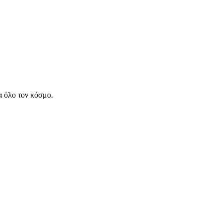
α όλο τον κόσμο.