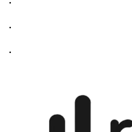
από
$4.50
🇬🇧
από
$4.50
🇺🇸
από
$4.50