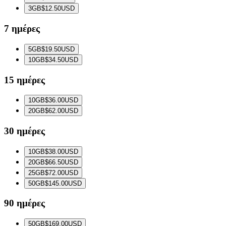
3
GB
$12.50
USD
7 ημέρες
5
GB
$19.50
USD
10
GB
$34.50
USD
15 ημέρες
10
GB
$36.00
USD
20
GB
$62.00
USD
30 ημέρες
10
GB
$38.00
USD
20
GB
$66.50
USD
25
GB
$72.00
USD
50
GB
$145.00
USD
90 ημέρες
50
GB
$169.00
USD