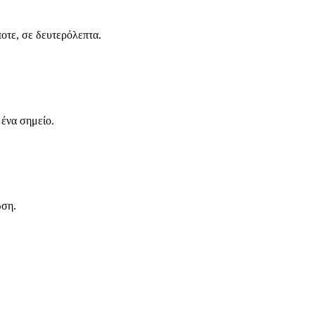
ποτε, σε δευτερόλεπτα.
 ένα σημείο.
ωση.