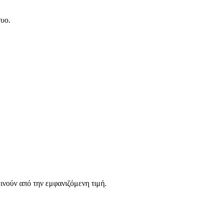
τυο.
νούν από την εμφανιζόμενη τιμή.