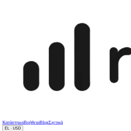
Κατάστημα
Βοήθεια
Blog
Σχετικά
EL · USD