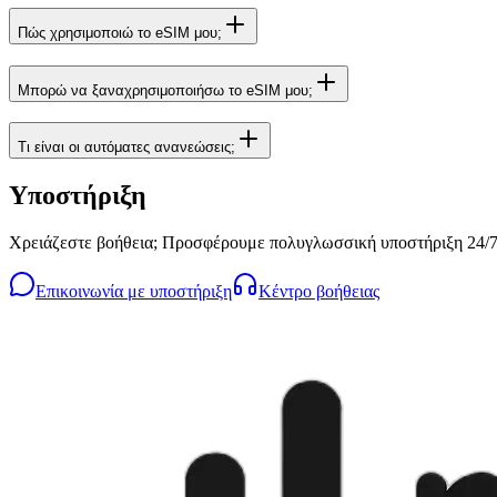
Πώς χρησιμοποιώ το eSIM μου;
Μπορώ να ξαναχρησιμοποιήσω το eSIM μου;
Τι είναι οι αυτόματες ανανεώσεις;
Υποστήριξη
Χρειάζεστε βοήθεια; Προσφέρουμε πολυγλωσσική υποστήριξη 24/7
Επικοινωνία με υποστήριξη
Κέντρο βοήθειας