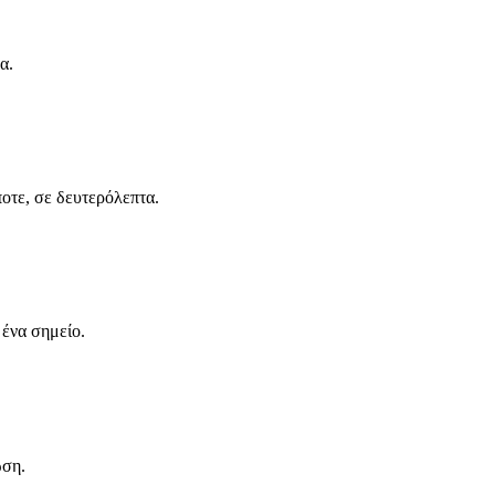
α.
ποτε, σε δευτερόλεπτα.
 ένα σημείο.
ωση.