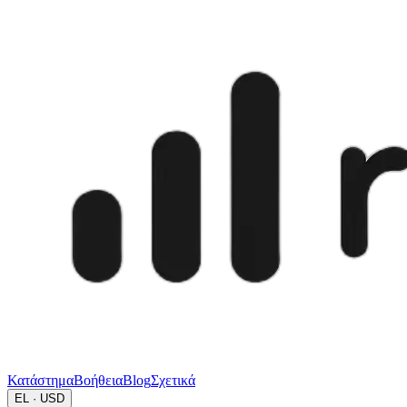
Κατάστημα
Βοήθεια
Blog
Σχετικά
EL · USD