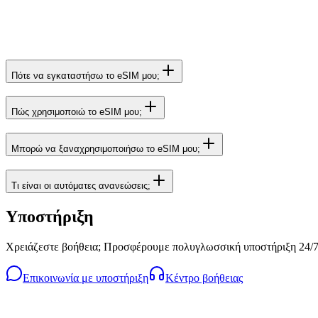
Πότε να εγκαταστήσω το eSIM μου;
Πώς χρησιμοποιώ το eSIM μου;
Μπορώ να ξαναχρησιμοποιήσω το eSIM μου;
Τι είναι οι αυτόματες ανανεώσεις;
Υποστήριξη
Χρειάζεστε βοήθεια; Προσφέρουμε πολυγλωσσική υποστήριξη 24/7
Επικοινωνία με υποστήριξη
Κέντρο βοήθειας