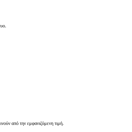
τυο.
νούν από την εμφανιζόμενη τιμή.