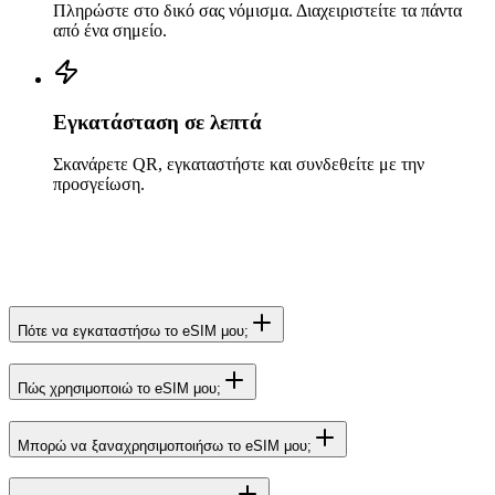
Πληρώστε στο δικό σας νόμισμα. Διαχειριστείτε τα πάντα
από ένα σημείο.
Εγκατάσταση σε λεπτά
Σκανάρετε QR, εγκαταστήστε και συνδεθείτε με την
προσγείωση.
Πότε να εγκαταστήσω το eSIM μου;
Πώς χρησιμοποιώ το eSIM μου;
Μπορώ να ξαναχρησιμοποιήσω το eSIM μου;