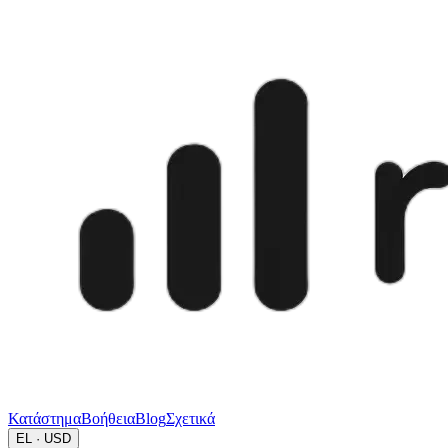
Κατάστημα
Βοήθεια
Blog
Σχετικά
EL · USD