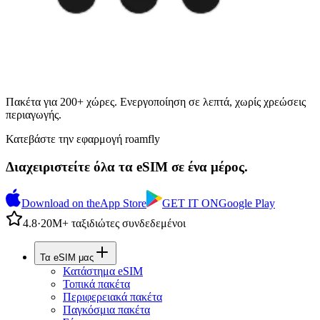
Πακέτα για 200+ χώρες. Ενεργοποίηση σε λεπτά, χωρίς χρεώσεις
περιαγωγής.
Κατεβάστε την εφαρμογή roamfly
Διαχειριστείτε όλα τα eSIM σε ένα μέρος.
Download on the
App Store
GET IT ON
Google Play
4.8
·
20Μ+ ταξιδιώτες συνδεδεμένοι
Τα eSIM μας
Κατάστημα eSIM
Τοπικά πακέτα
Περιφερειακά πακέτα
Παγκόσμια πακέτα