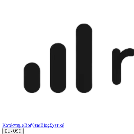
Κατάστημα
Βοήθεια
Blog
Σχετικά
EL · USD