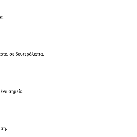
α.
ποτε, σε δευτερόλεπτα.
 ένα σημείο.
ωση.