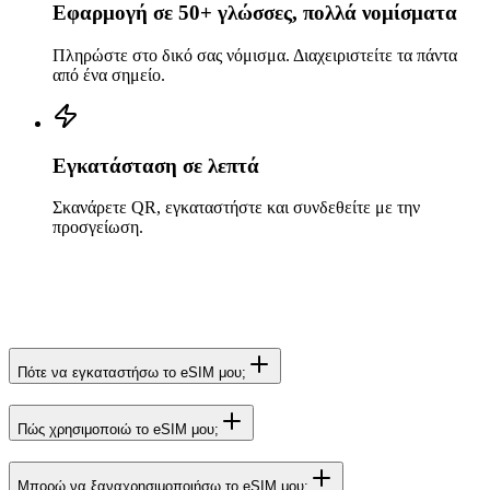
Εφαρμογή σε 50+ γλώσσες, πολλά νομίσματα
Πληρώστε στο δικό σας νόμισμα. Διαχειριστείτε τα πάντα
από ένα σημείο.
Εγκατάσταση σε λεπτά
Σκανάρετε QR, εγκαταστήστε και συνδεθείτε με την
προσγείωση.
Πότε να εγκαταστήσω το eSIM μου;
Πώς χρησιμοποιώ το eSIM μου;
Μπορώ να ξαναχρησιμοποιήσω το eSIM μου;