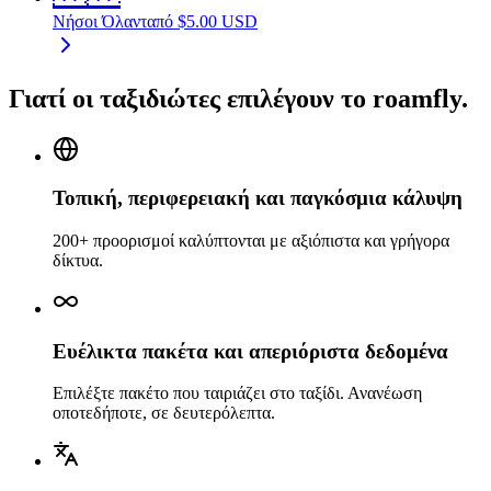
Νήσοι Όλαντ
από
$
5.00
USD
Γιατί οι ταξιδιώτες επιλέγουν το roamfly.
Τοπική, περιφερειακή και παγκόσμια κάλυψη
200+ προορισμοί καλύπτονται με αξιόπιστα και γρήγορα
δίκτυα.
Ευέλικτα πακέτα και απεριόριστα δεδομένα
Επιλέξτε πακέτο που ταιριάζει στο ταξίδι. Ανανέωση
οποτεδήποτε, σε δευτερόλεπτα.