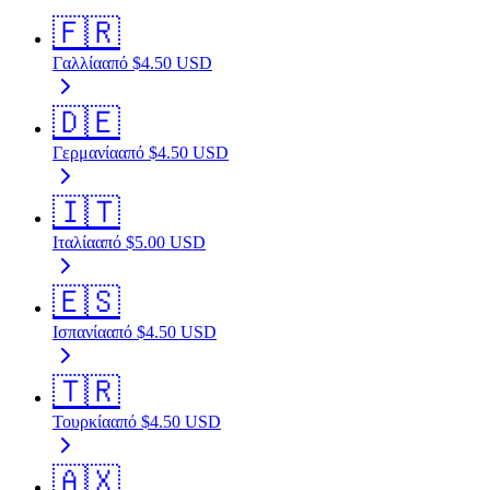
🇫🇷
Γαλλία
από
$
4.50
USD
🇩🇪
Γερμανία
από
$
4.50
USD
🇮🇹
Ιταλία
από
$
5.00
USD
🇪🇸
Ισπανία
από
$
4.50
USD
🇹🇷
Τουρκία
από
$
4.50
USD
🇦🇽