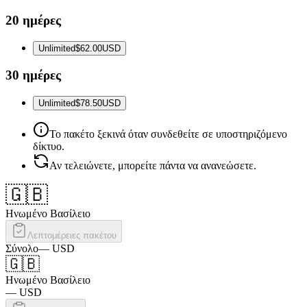
20 ημέρες
Unlimited
$62.00
USD
30 ημέρες
Unlimited
$78.50
USD
Το πακέτο ξεκινά όταν συνδεθείτε σε υποστηριζόμενο
δίκτυο.
Αν τελειώνετε, μπορείτε πάντα να ανανεώσετε.
🇬🇧
Ηνωμένο Βασίλειο
Λεπτομέρειες πακέτου
Σύνολο
—
USD
🇬🇧
Ηνωμένο Βασίλειο
—
USD