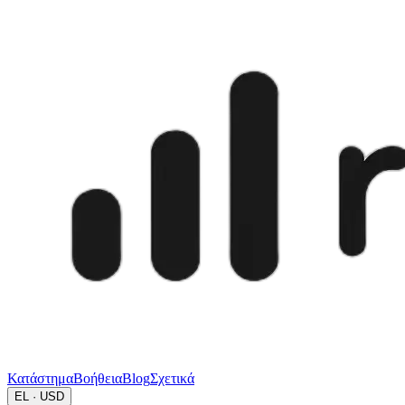
Κατάστημα
Βοήθεια
Blog
Σχετικά
EL · USD