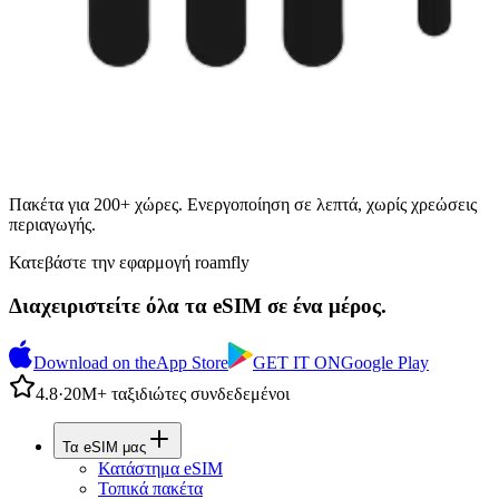
Πακέτα για 200+ χώρες. Ενεργοποίηση σε λεπτά, χωρίς χρεώσεις
περιαγωγής.
Κατεβάστε την εφαρμογή roamfly
Διαχειριστείτε όλα τα eSIM σε ένα μέρος.
Download on the
App Store
GET IT ON
Google Play
4.8
·
20Μ+ ταξιδιώτες συνδεδεμένοι
Τα eSIM μας
Κατάστημα eSIM
Τοπικά πακέτα