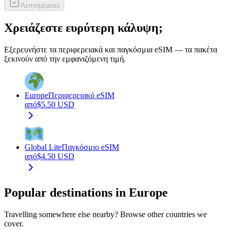
Λεπτομέρειες
Χρειάζεστε ευρύτερη κάλυψη;
Εξερευνήστε τα περιφερειακά και παγκόσμια eSIM — τα πακέτα
ξεκινούν από την εμφανιζόμενη τιμή.
Europe
Περιφερειακό eSIM
από
$
5.50
USD
Global Lite
Παγκόσμιο eSIM
από
$
4.50
USD
Popular destinations in Europe
Travelling somewhere else nearby? Browse other countries we
cover.