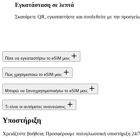
Εγκατάσταση σε λεπτά
Σκανάρετε QR, εγκαταστήστε και συνδεθείτε με την προσγεί
Πότε να εγκαταστήσω το eSIM μου;
Πώς χρησιμοποιώ το eSIM μου;
Μπορώ να ξαναχρησιμοποιήσω το eSIM μου;
Τι είναι οι αυτόματες ανανεώσεις;
Υποστήριξη
Χρειάζεστε βοήθεια; Προσφέρουμε πολυγλωσσική υποστήριξη 24/7