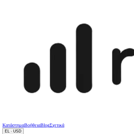
Κατάστημα
Βοήθεια
Blog
Σχετικά
EL · USD