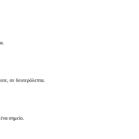
α.
ποτε, σε δευτερόλεπτα.
 ένα σημείο.