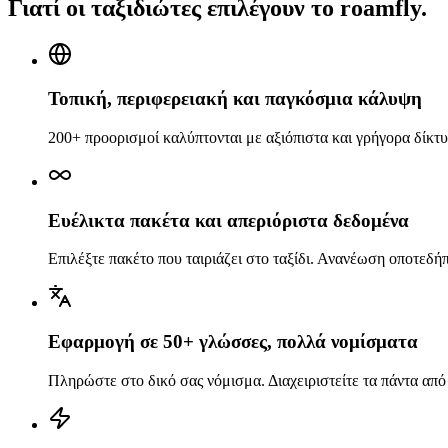
Γιατί οι ταξιδιώτες επιλέγουν το roamfly.
Τοπική, περιφερειακή και παγκόσμια κάλυψη
200+ προορισμοί καλύπτονται με αξιόπιστα και γρήγορα δίκτυ
Ευέλικτα πακέτα και απεριόριστα δεδομένα
Επιλέξτε πακέτο που ταιριάζει στο ταξίδι. Ανανέωση οποτεδή
Εφαρμογή σε 50+ γλώσσες, πολλά νομίσματα
Πληρώστε στο δικό σας νόμισμα. Διαχειριστείτε τα πάντα από