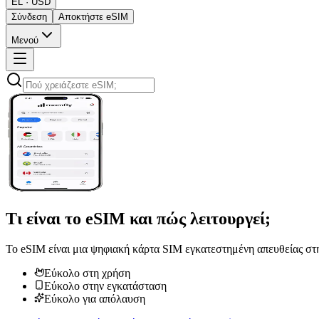
EL · USD
Σύνδεση
Αποκτήστε eSIM
Μενού
Τι είναι το
eSIM
και πώς λειτουργεί;
Το eSIM είναι μια ψηφιακή κάρτα SIM εγκατεστημένη απευθείας στη
Εύκολο στη χρήση
Εύκολο στην εγκατάσταση
Εύκολο για απόλαυση