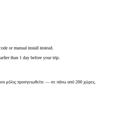
de or manual install instead.
rlier than 1 day before your trip.
νοι μόλις προσγειωθείτε — σε πάνω από 200 χώρες.