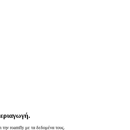
περιαγωγή.
 την roamfly με τα δεδομένα τους.