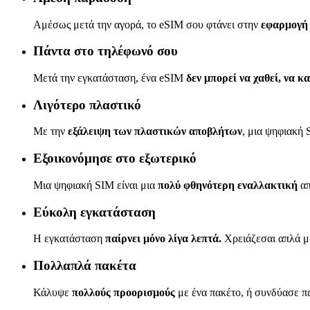
Αμέσως μετά την αγορά, το eSIM σου φτάνει στην
εφαρμογή 
Πάντα στο τηλέφωνό σου
Μετά την εγκατάσταση, ένα eSIM
δεν μπορεί να χαθεί, να κ
Λιγότερο πλαστικό
Με την
εξάλειψη των πλαστικών αποβλήτων
, μια ψηφιακή 
Εξοικονόμησε στο εξωτερικό
Μια ψηφιακή SIM είναι μια
πολύ φθηνότερη εναλλακτική
απ
Εύκολη εγκατάσταση
Η εγκατάσταση
παίρνει μόνο λίγα λεπτά.
Χρειάζεσαι απλά μι
Πολλαπλά πακέτα
Κάλυψε
πολλούς προορισμούς
με ένα πακέτο, ή συνδύασε πε