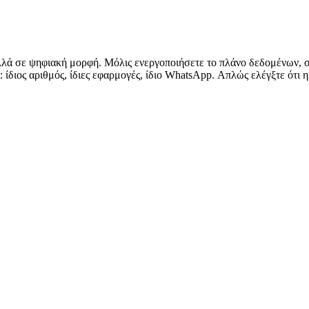
λά σε ψηφιακή μορφή. Μόλις ενεργοποιήσετε το πλάνο δεδομένων, σ
: ίδιος αριθμός, ίδιες εφαρμογές, ίδιο WhatsApp. Απλώς ελέγξτε ότι