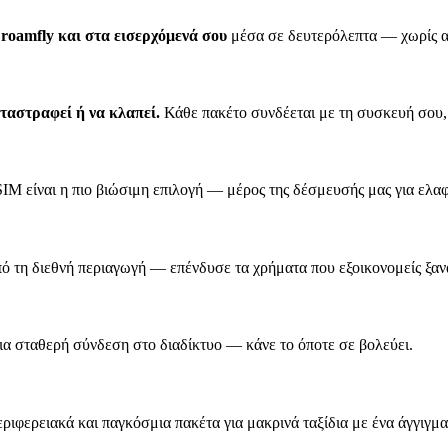
roamfly και στα εισερχόμενά σου
μέσα σε δευτερόλεπτα — χωρίς α
αταστραφεί ή να κλαπεί.
Κάθε πακέτο συνδέεται με τη συσκευή σου,
SIM είναι η πιο βιώσιμη επιλογή — μέρος της δέσμευσής μας για ελαφ
ό τη διεθνή περιαγωγή — επένδυσε τα χρήματα που εξοικονομείς ξανά
α σταθερή σύνδεση στο διαδίκτυο — κάνε το όποτε σε βολεύει.
ριφερειακά και παγκόσμια πακέτα για μακρινά ταξίδια με ένα άγγιγμα