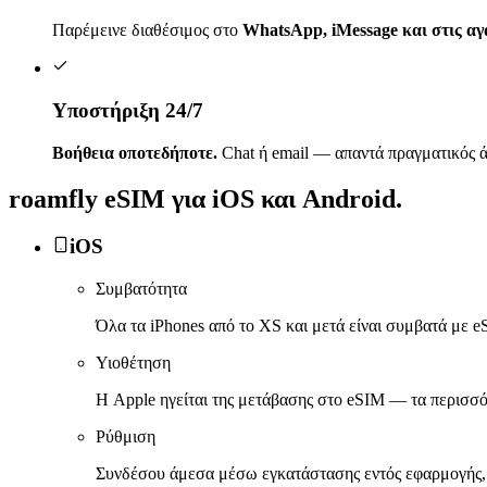
Παρέμεινε διαθέσιμος στο
WhatsApp, iMessage και στις α
Υποστήριξη 24/7
Βοήθεια οποτεδήποτε.
Chat ή email — απαντά πραγματικός ά
roamfly
eSIM για iOS και Android.
iOS
Συμβατότητα
Όλα τα iPhones από το XS και μετά είναι συμβατά με e
Υιοθέτηση
Η Apple ηγείται της μετάβασης στο eSIM — τα περισσό
Ρύθμιση
Συνδέσου άμεσα μέσω εγκατάστασης εντός εφαρμογής,