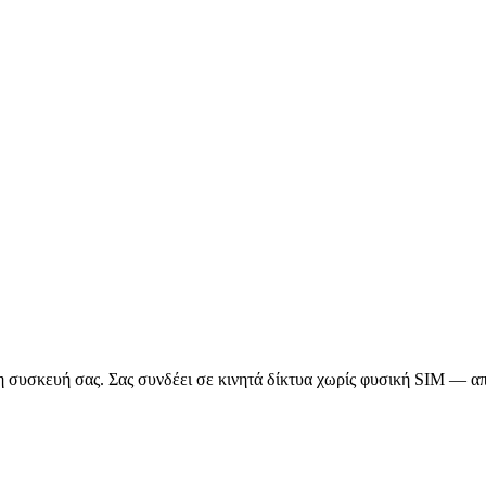
 συσκευή σας. Σας συνδέει σε κινητά δίκτυα χωρίς φυσική SIM — απλ