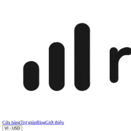
Cửa hàng
Trợ giúp
Blog
Giới thiệu
VI · USD