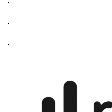
từ
$4.50
🇬🇧
từ
$4.50
🇺🇸
từ
$4.50