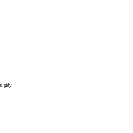
i giây.