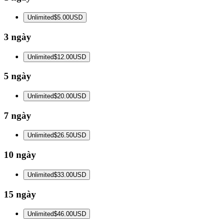
Unlimited
$5.00
USD
3 ngày
Unlimited
$12.00
USD
5 ngày
Unlimited
$20.00
USD
7 ngày
Unlimited
$26.50
USD
10 ngày
Unlimited
$33.00
USD
15 ngày
Unlimited
$46.00
USD