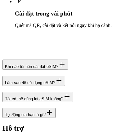
Cài đặt trong vài phút
Quét mã QR, cài đặt và kết nối ngay khi hạ cánh.
Khi nào tôi nên cài đặt eSIM?
Làm sao để sử dụng eSIM?
Tôi có thể dùng lại eSIM không?
Tự động gia hạn là gì?
Hỗ trợ