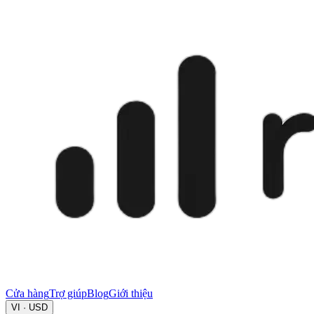
Cửa hàng
Trợ giúp
Blog
Giới thiệu
VI · USD