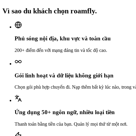
Vì sao du khách chọn roamfly.
Phủ sóng nội địa, khu vực và toàn cầu
200+ điểm đến với mạng đáng tin và tốc độ cao.
Gói linh hoạt và dữ liệu không giới hạn
Chọn gói phù hợp chuyến đi. Nạp thêm bất kỳ lúc nào, trong và
Ứng dụng 50+ ngôn ngữ, nhiều loại tiền
Thanh toán bằng tiền của bạn. Quản lý mọi thứ từ một nơi.