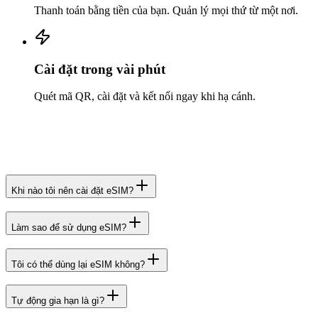
Thanh toán bằng tiền của bạn. Quản lý mọi thứ từ một nơi.
Cài đặt trong vài phút
Quét mã QR, cài đặt và kết nối ngay khi hạ cánh.
Khi nào tôi nên cài đặt eSIM?
Làm sao để sử dụng eSIM?
Tôi có thể dùng lại eSIM không?
Tự động gia hạn là gì?