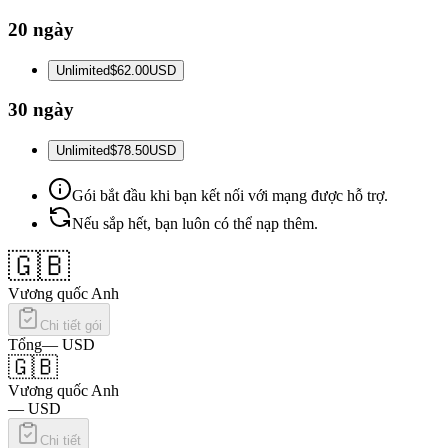
20 ngày
Unlimited
$62.00
USD
30 ngày
Unlimited
$78.50
USD
Gói bắt đầu khi bạn kết nối với mạng được hỗ trợ.
Nếu sắp hết, bạn luôn có thể nạp thêm.
🇬🇧
Vương quốc Anh
Chi tiết gói
Tổng
—
USD
🇬🇧
Vương quốc Anh
—
USD
Chi tiết