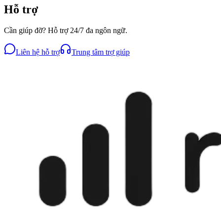
Hỗ trợ
Cần giúp đỡ? Hỗ trợ 24/7 đa ngôn ngữ.
Liên hệ hỗ trợ
Trung tâm trợ giúp