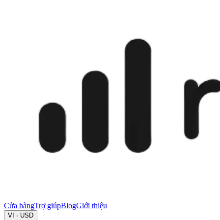
Cửa hàng
Trợ giúp
Blog
Giới thiệu
VI · USD