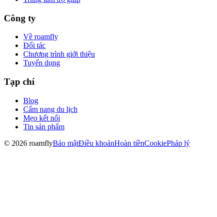
Công ty
Về roamfly
Đối tác
Chương trình giới thiệu
Tuyển dụng
Tạp chí
Blog
Cẩm nang du lịch
Mẹo kết nối
Tin sản phẩm
© 2026 roamfly
Bảo mật
Điều khoản
Hoàn tiền
Cookie
Pháp lý