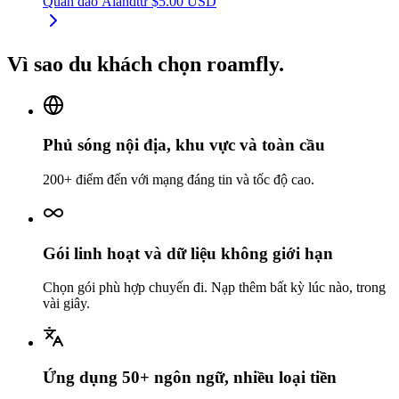
Quần đảo Åland
từ
$
5.00
USD
Vì sao du khách chọn roamfly.
Phủ sóng nội địa, khu vực và toàn cầu
200+ điểm đến với mạng đáng tin và tốc độ cao.
Gói linh hoạt và dữ liệu không giới hạn
Chọn gói phù hợp chuyến đi. Nạp thêm bất kỳ lúc nào, trong
vài giây.
Ứng dụng 50+ ngôn ngữ, nhiều loại tiền