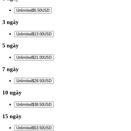
Unlimited
$5.50
USD
3 ngày
Unlimited
$13.00
USD
5 ngày
Unlimited
$21.00
USD
7 ngày
Unlimited
$29.50
USD
10 ngày
Unlimited
$38.50
USD
15 ngày
Unlimited
$53.50
USD