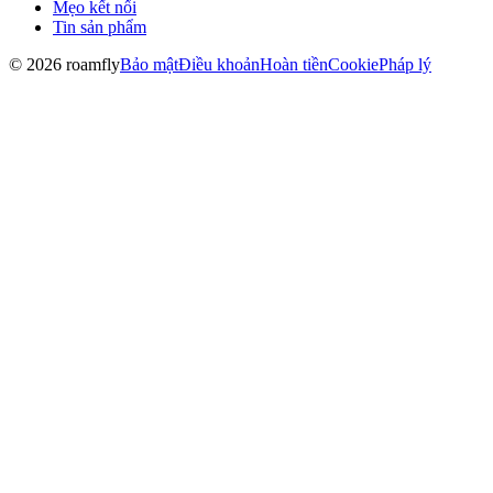
Mẹo kết nối
Tin sản phẩm
© 2026 roamfly
Bảo mật
Điều khoản
Hoàn tiền
Cookie
Pháp lý