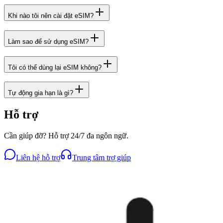
Khi nào tôi nên cài đặt eSIM?
Làm sao để sử dụng eSIM?
Tôi có thể dùng lại eSIM không?
Tự động gia hạn là gì?
Hỗ trợ
Cần giúp đỡ? Hỗ trợ 24/7 đa ngôn ngữ.
Liên hệ hỗ trợ
Trung tâm trợ giúp