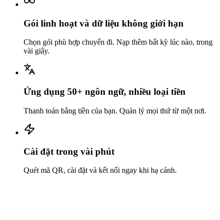
Gói linh hoạt và dữ liệu không giới hạn
Chọn gói phù hợp chuyến đi. Nạp thêm bất kỳ lúc nào, trong
vài giây.
Ứng dụng 50+ ngôn ngữ, nhiều loại tiền
Thanh toán bằng tiền của bạn. Quản lý mọi thứ từ một nơi.
Cài đặt trong vài phút
Quét mã QR, cài đặt và kết nối ngay khi hạ cánh.