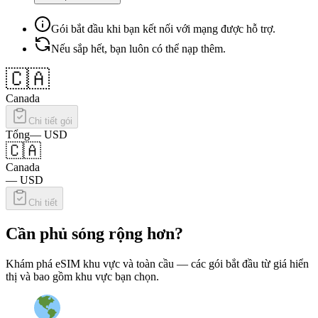
Gói bắt đầu khi bạn kết nối với mạng được hỗ trợ.
Nếu sắp hết, bạn luôn có thể nạp thêm.
🇨🇦
Canada
Chi tiết gói
Tổng
—
USD
🇨🇦
Canada
—
USD
Chi tiết
Cần phủ sóng rộng hơn?
Khám phá eSIM khu vực và toàn cầu — các gói bắt đầu từ giá hiển
thị và bao gồm khu vực bạn chọn.