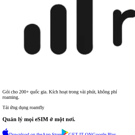
Gói cho 200+ quốc gia. Kích hoạt trong vài phút, không phí
roaming.
Tải ứng dụng roamfly
Quản lý mọi eSIM ở một nơi.
Download on the
App Store
GET IT ON
Google Play