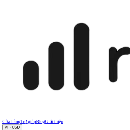
Cửa hàng
Trợ giúp
Blog
Giới thiệu
VI · USD