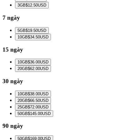
3
GB
$12.50
USD
7 ngày
5
GB
$19.50
USD
10
GB
$34.50
USD
15 ngày
10
GB
$36.00
USD
20
GB
$62.00
USD
30 ngày
10
GB
$38.00
USD
20
GB
$66.50
USD
25
GB
$72.00
USD
50
GB
$145.00
USD
90 ngày
50
GB
$169.00
USD