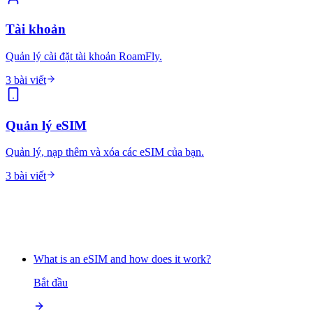
Tài khoản
Quản lý cài đặt tài khoản RoamFly.
3 bài viết
Quản lý eSIM
Quản lý, nạp thêm và xóa các eSIM của bạn.
3 bài viết
What is an eSIM and how does it work?
Bắt đầu