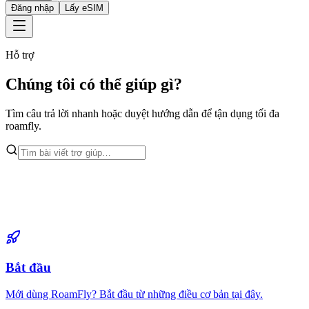
Đăng nhập
Lấy eSIM
Hỗ trợ
Chúng tôi có thể giúp gì?
Tìm câu trả lời nhanh hoặc duyệt hướng dẫn để tận dụng tối đa
roamfly.
Bắt đầu
Mới dùng RoamFly? Bắt đầu từ những điều cơ bản tại đây.