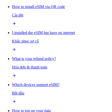
How to install eSIM via QR code
Cài đặt
I installed the eSIM but have no internet
Khắc phục sự cố
What is your refund policy?
Hóa đơn & thanh toán
Which devices support eSIM?
Bắt đầu
How to top up your data