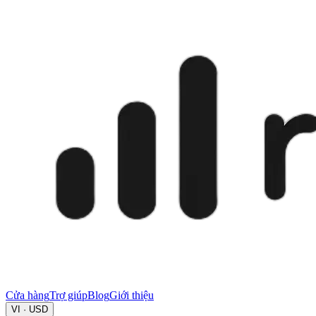
Cửa hàng
Trợ giúp
Blog
Giới thiệu
VI · USD