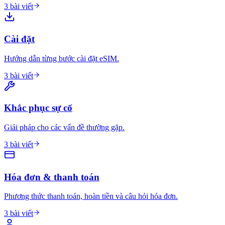
3 bài viết
Cài đặt
Hướng dẫn từng bước cài đặt eSIM.
3 bài viết
Khắc phục sự cố
Giải pháp cho các vấn đề thường gặp.
3 bài viết
Hóa đơn & thanh toán
Phương thức thanh toán, hoàn tiền và câu hỏi hóa đơn.
3 bài viết