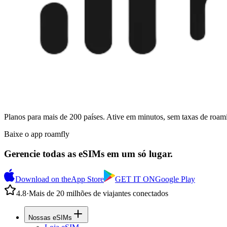
Planos para mais de 200 países. Ative em minutos, sem taxas de roam
Baixe o app roamfly
Gerencie todas as eSIMs em um só lugar.
Download on the
App Store
GET IT ON
Google Play
4.8
·
Mais de 20 milhões de viajantes conectados
Nossas eSIMs