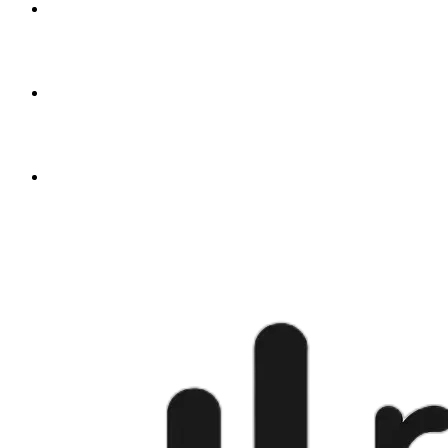
a partir de
$4.50
🇬🇧
a partir de
$4.50
🇺🇸
a partir de
$4.50