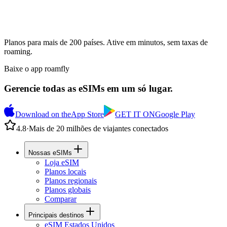
Planos para mais de 200 países. Ative em minutos, sem taxas de
roaming.
Baixe o app roamfly
Gerencie todas as eSIMs em um só lugar.
Download on the
App Store
GET IT ON
Google Play
4.8
·
Mais de 20 milhões de viajantes conectados
Nossas eSIMs
Loja eSIM
Planos locais
Planos regionais
Planos globais
Comparar
Principais destinos
eSIM Estados Unidos