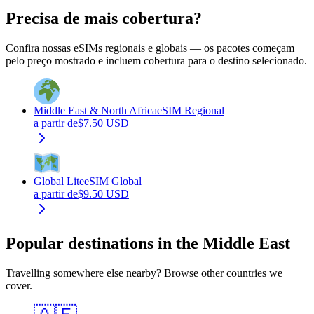
Precisa de mais cobertura?
Confira nossas eSIMs regionais e globais — os pacotes começam
pelo preço mostrado e incluem cobertura para o destino selecionado.
Middle East & North Africa
eSIM Regional
a partir de
$
7.50
USD
Global Lite
eSIM Global
a partir de
$
9.50
USD
Popular destinations in the Middle East
Travelling somewhere else nearby? Browse other countries we
cover.