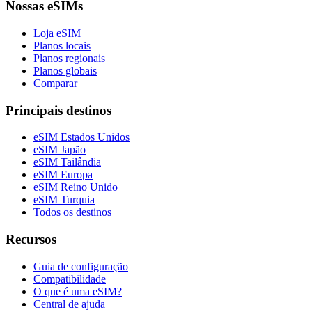
Nossas eSIMs
Loja eSIM
Planos locais
Planos regionais
Planos globais
Comparar
Principais destinos
eSIM Estados Unidos
eSIM Japão
eSIM Tailândia
eSIM Europa
eSIM Reino Unido
eSIM Turquia
Todos os destinos
Recursos
Guia de configuração
Compatibilidade
O que é uma eSIM?
Central de ajuda