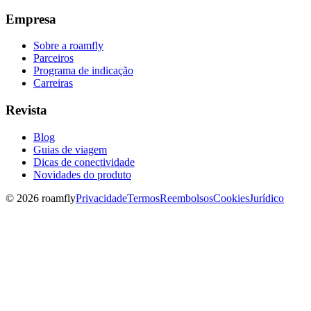
Empresa
Sobre a roamfly
Parceiros
Programa de indicação
Carreiras
Revista
Blog
Guias de viagem
Dicas de conectividade
Novidades do produto
© 2026 roamfly
Privacidade
Termos
Reembolsos
Cookies
Jurídico