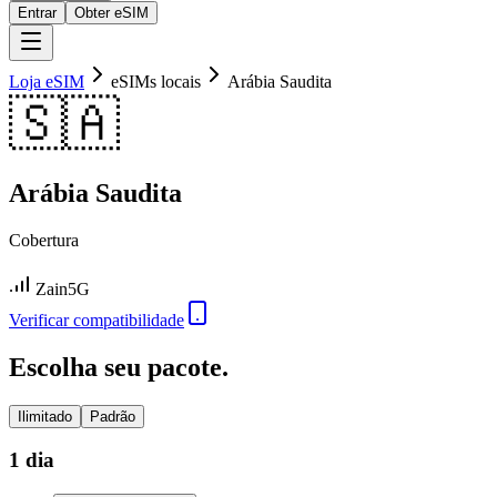
Entrar
Obter eSIM
Loja eSIM
eSIMs locais
Arábia Saudita
🇸🇦
Arábia Saudita
Cobertura
Zain
5G
Verificar compatibilidade
Escolha seu pacote.
Ilimitado
Padrão
1 dia