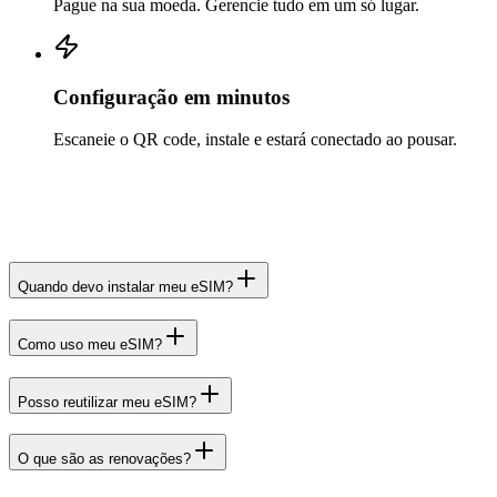
Pague na sua moeda. Gerencie tudo em um só lugar.
Configuração em minutos
Escaneie o QR code, instale e estará conectado ao pousar.
Quando devo instalar meu eSIM?
Como uso meu eSIM?
Posso reutilizar meu eSIM?
O que são as renovações?