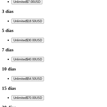
Unlimited
$7.00
USD
3 dias
Unlimited
$18.50
USD
5 dias
Unlimited
$30.00
USD
7 dias
Unlimited
$40.00
USD
10 dias
Unlimited
$54.50
USD
15 dias
Unlimited
$70.00
USD