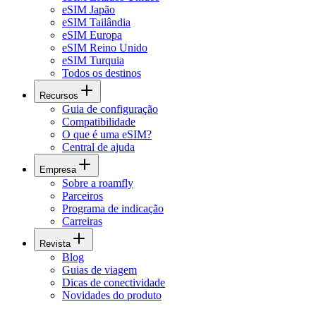
eSIM Japão
eSIM Tailândia
eSIM Europa
eSIM Reino Unido
eSIM Turquia
Todos os destinos
Recursos
Guia de configuração
Compatibilidade
O que é uma eSIM?
Central de ajuda
Empresa
Sobre a roamfly
Parceiros
Programa de indicação
Carreiras
Revista
Blog
Guias de viagem
Dicas de conectividade
Novidades do produto