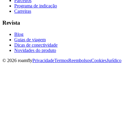
Parceiros
Programa de indicação
Carreiras
Revista
Blog
Guias de viagem
Dicas de conectividade
Novidades do produto
© 2026 roamfly
Privacidade
Termos
Reembolsos
Cookies
Jurídico