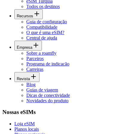
eSIM Turquia
Todos os destinos
Recursos
Guia de configuração
Compatibilidade
O que é uma eSIM?
Central de ajuda
Empresa
Sobre a roamfly
Parceiros
Programa de indicação
Carreiras
Revista
Blog
Guias de viagem
Dicas de conectividade
Novidades do produto
Nossas eSIMs
Loja eSIM
Planos locais