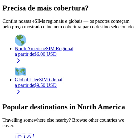
Precisa de mais cobertura?
Confira nossas eSIMs regionais e globais — os pacotes começam
pelo preço mostrado e incluem cobertura para o destino selecionado.
North America
eSIM Regional
a partir de
$
6.00
USD
Global Lite
eSIM Global
a partir de
$
9.50
USD
Popular destinations in North America
Travelling somewhere else nearby? Browse other countries we
cover.