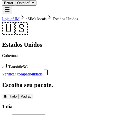
Entrar
Obter eSIM
Loja eSIM
eSIMs locais
Estados Unidos
🇺🇸
Estados Unidos
Cobertura
T-mobile
5G
Verificar compatibilidade
Escolha seu pacote.
Ilimitado
Padrão
1 dia