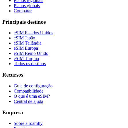
Planos regionais
Planos globais
Comparar
Principais destinos
eSIM Estados Unidos
eSIM Japão
eSIM Tailândia
eSIM Europa
eSIM Reino Unido
eSIM Turquia
Todos os destinos
Recursos
Guia de configuração
Compatibilidade
O que é uma eSIM?
Central de ajuda
Empresa
Sobre a roamfly