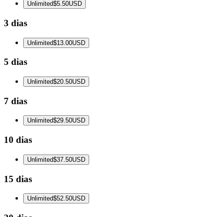
Unlimited
$5.50
USD
3 dias
Unlimited
$13.00
USD
5 dias
Unlimited
$20.50
USD
7 dias
Unlimited
$29.50
USD
10 dias
Unlimited
$37.50
USD
15 dias
Unlimited
$52.50
USD