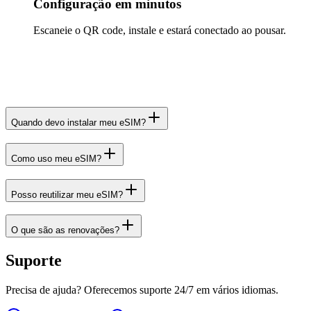
Configuração em minutos
Escaneie o QR code, instale e estará conectado ao pousar.
Quando devo instalar meu eSIM?
Como uso meu eSIM?
Posso reutilizar meu eSIM?
O que são as renovações?
Suporte
Precisa de ajuda? Oferecemos suporte 24/7 em vários idiomas.