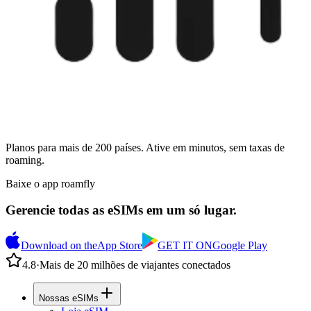
Planos para mais de 200 países. Ative em minutos, sem taxas de
roaming.
Baixe o app roamfly
Gerencie todas as eSIMs em um só lugar.
Download on the
App Store
GET IT ON
Google Play
4.8
·
Mais de 20 milhões de viajantes conectados
Nossas eSIMs