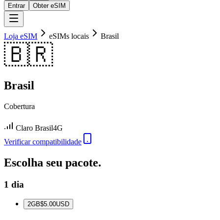
Entrar
Obter eSIM
Loja eSIM
eSIMs locais
Brasil
🇧🇷
Brasil
Cobertura
Claro Brasil
4G
Verificar compatibilidade
Escolha seu pacote.
1 dia
2
GB
$5.00
USD