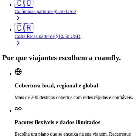
🇨🇴
Colômbia
a partir de
$
5.50
USD
🇨🇷
Costa Rica
a partir de
$
10.50
USD
Por que viajantes escolhem a roamfly.
Cobertura local, regional e global
Mais de 200 destinos cobertos com redes rápidas e confiáveis.
Pacotes flexíveis e dados ilimitados
Escolha um plano que se encaixa na sua viagem. Recarregue