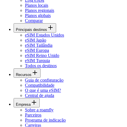
Loja eSIM
Planos locais
Planos regionais
Planos globais
Comparar
Principais destinos
eSIM Estados Unidos
eSIM Japão
eSIM Tailândia
eSIM Europa
eSIM Reino Unido
eSIM Turquia
Todos os destinos
Recursos
Guia de configuração
Compatibilidade
O que é uma eSIM?
Central de ajuda
Empresa
Sobre a roamfly
Parceiros
Programa de indicação
Carreiras