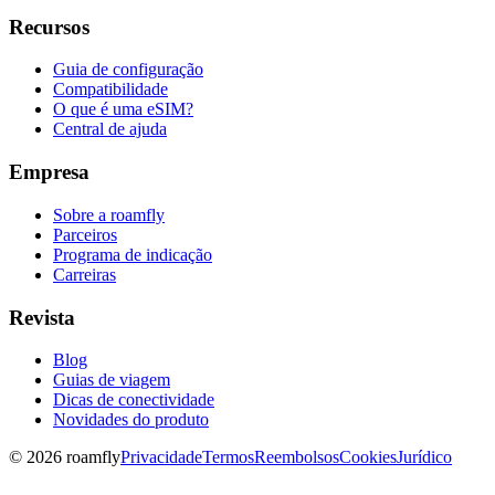
Recursos
Guia de configuração
Compatibilidade
O que é uma eSIM?
Central de ajuda
Empresa
Sobre a roamfly
Parceiros
Programa de indicação
Carreiras
Revista
Blog
Guias de viagem
Dicas de conectividade
Novidades do produto
© 2026 roamfly
Privacidade
Termos
Reembolsos
Cookies
Jurídico