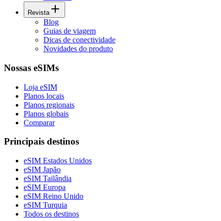
Revista
Blog
Guias de viagem
Dicas de conectividade
Novidades do produto
Nossas eSIMs
Loja eSIM
Planos locais
Planos regionais
Planos globais
Comparar
Principais destinos
eSIM Estados Unidos
eSIM Japão
eSIM Tailândia
eSIM Europa
eSIM Reino Unido
eSIM Turquia
Todos os destinos