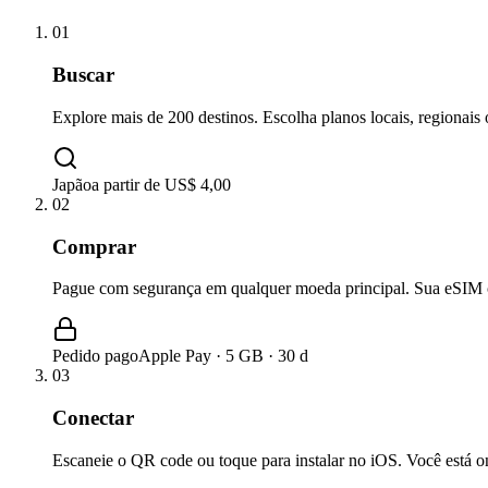
01
Buscar
Explore mais de 200 destinos. Escolha planos locais, regionais 
Japão
a partir de US$ 4,00
02
Comprar
Pague com segurança em qualquer moeda principal. Sua eSIM c
Pedido pago
Apple Pay · 5 GB · 30 d
03
Conectar
Escaneie o QR code ou toque para instalar no iOS. Você está on