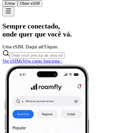
Entrar
Obter eSIM
Sempre conectado,
onde quer que você vá.
Uma eSIM. Daqui até
Tóquio.
Ver eSIMs
Veja como funciona ›