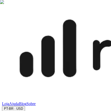
Loja
Ajuda
Blog
Sobre
PT-BR · USD