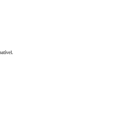
atível.