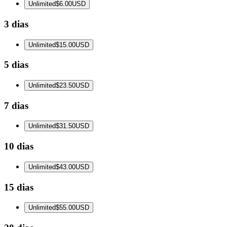
Unlimited
$6.00
USD
3 dias
Unlimited
$15.00
USD
5 dias
Unlimited
$23.50
USD
7 dias
Unlimited
$31.50
USD
10 dias
Unlimited
$43.00
USD
15 dias
Unlimited
$55.00
USD