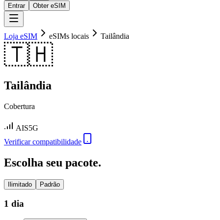
Entrar
Obter eSIM
Loja eSIM
eSIMs locais
Tailândia
🇹🇭
Tailândia
Cobertura
AIS
5G
Verificar compatibilidade
Escolha seu pacote.
Ilimitado
Padrão
1 dia