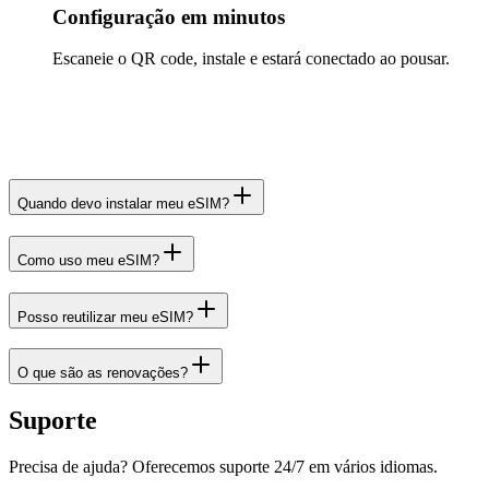
Configuração em minutos
Escaneie o QR code, instale e estará conectado ao pousar.
Quando devo instalar meu eSIM?
Como uso meu eSIM?
Posso reutilizar meu eSIM?
O que são as renovações?
Suporte
Precisa de ajuda? Oferecemos suporte 24/7 em vários idiomas.