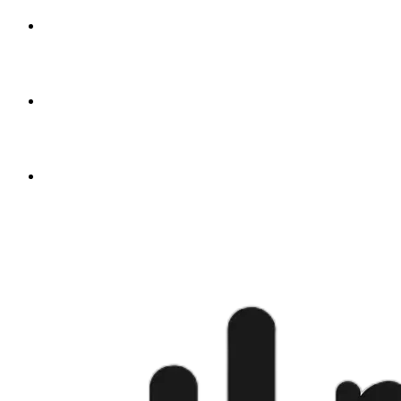
🇦🇪
से
$4.50
🇬🇧
से
$4.50
🇺🇸
से
$4.50