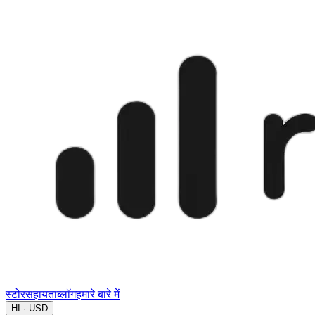
स्टोर
सहायता
ब्लॉग
हमारे बारे में
HI · USD