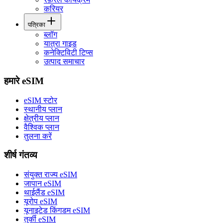
करियर
पत्रिका
ब्लॉग
यात्रा गाइड
कनेक्टिविटी टिप्स
उत्पाद समाचार
हमारे eSIM
eSIM स्टोर
स्थानीय प्लान
क्षेत्रीय प्लान
वैश्विक प्लान
तुलना करें
शीर्ष गंतव्य
संयुक्त राज्य eSIM
जापान eSIM
थाईलैंड eSIM
यूरोप eSIM
यूनाइटेड किंगडम eSIM
तुर्की eSIM