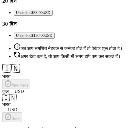
20 दिन
Unlimited
$88.00
USD
30 दिन
Unlimited
$130.00
USD
जब आप समर्थित नेटवर्क से कनेक्ट होते हैं तो पैकेज शुरू होता है।
अगर डेटा कम है, तो आप किसी भी समय टॉप-अप कर सकते हैं।
🇮🇳
भारत
पैकेज विवरण
कुल
—
USD
🇮🇳
भारत
—
USD
विवरण