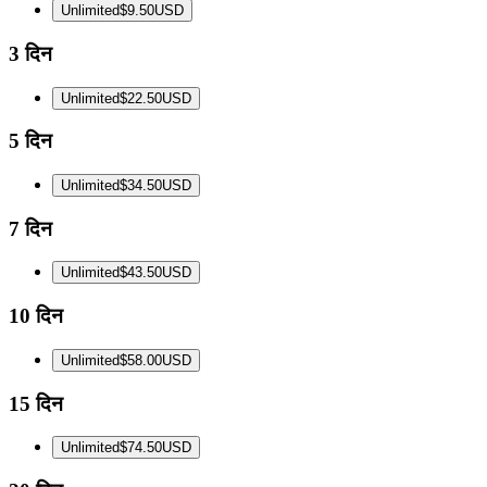
Unlimited
$9.50
USD
3 दिन
Unlimited
$22.50
USD
5 दिन
Unlimited
$34.50
USD
7 दिन
Unlimited
$43.50
USD
10 दिन
Unlimited
$58.00
USD
15 दिन
Unlimited
$74.50
USD