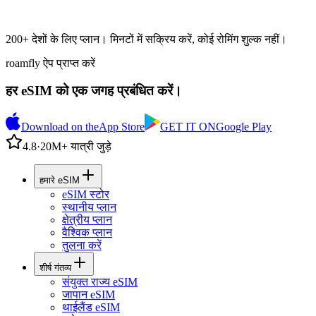
200+ देशों के लिए प्लान। मिनटों में सक्रिय करें, कोई रोमिंग शुल्क नहीं।
roamfly ऐप प्राप्त करें
हर eSIM को एक जगह प्रबंधित करें।
Download on the
App Store
GET IT ON
Google Play
4.8
·
20M+ यात्री जुड़े
हमारे eSIM
eSIM स्टोर
स्थानीय प्लान
क्षेत्रीय प्लान
वैश्विक प्लान
तुलना करें
शीर्ष गंतव्य
संयुक्त राज्य eSIM
जापान eSIM
थाईलैंड eSIM