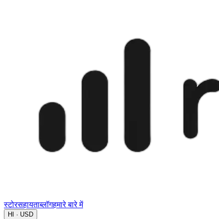
स्टोर
सहायता
ब्लॉग
हमारे बारे में
HI · USD