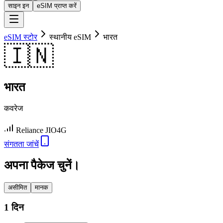
साइन इन
eSIM प्राप्त करें
eSIM स्टोर
स्थानीय eSIM
भारत
🇮🇳
भारत
कवरेज
Reliance JIO
4G
संगतता जांचें
अपना पैकेज चुनें।
असीमित
मानक
1 दिन