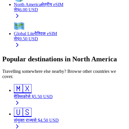
North America
क्षेत्रीय eSIM
से
$
6.00
USD
Global Lite
वैश्विक eSIM
से
$
9.50
USD
Popular destinations in North America
Travelling somewhere else nearby? Browse other countries we
cover.
🇲🇽
मैक्सिको
से
$
5.50
USD
🇺🇸
संयुक्त राज्य
से
$
4.50
USD