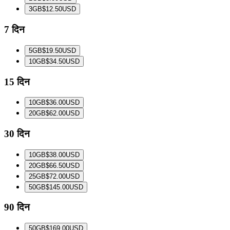
3
GB
$12.50
USD
7 दिन
5
GB
$19.50
USD
10
GB
$34.50
USD
15 दिन
10
GB
$36.00
USD
20
GB
$62.00
USD
30 दिन
10
GB
$38.00
USD
20
GB
$66.50
USD
25
GB
$72.00
USD
50
GB
$145.00
USD
90 दिन
50
GB
$169.00
USD