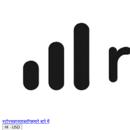
स्टोर
सहायता
ब्लॉग
हमारे बारे में
HI · USD