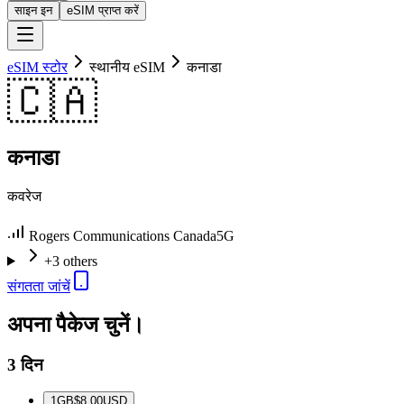
साइन इन
eSIM प्राप्त करें
eSIM स्टोर
स्थानीय eSIM
कनाडा
🇨🇦
कनाडा
कवरेज
Rogers Communications Canada
5G
+3 others
संगतता जांचें
अपना पैकेज चुनें।
3 दिन
1
GB
$8.00
USD