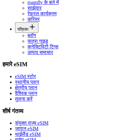
roamfly के बारे में
साझेदार
रेफ़रल कार्यक्रम
करियर
पत्रिका
ब्लॉग
यात्रा गाइड
कनेक्टिविटी टिप्स
उत्पाद समाचार
हमारे eSIM
eSIM स्टोर
स्थानीय प्लान
क्षेत्रीय प्लान
वैश्विक प्लान
तुलना करें
शीर्ष गंतव्य
संयुक्त राज्य eSIM
जापान eSIM
थाईलैंड eSIM
यूरोप eSIM