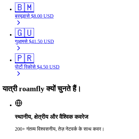
🇧🇲
बरमूडा
से
$
8.00
USD
🇬🇺
गुआम
से
$
41.50
USD
🇵🇷
पोर्टो रिको
से
$
4.50
USD
यात्री roamfly क्यों चुनते हैं।
स्थानीय, क्षेत्रीय और वैश्विक कवरेज
200+ गंतव्य विश्वसनीय, तेज़ नेटवर्क के साथ कवर।