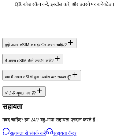
QR कोड स्कैन करें, इंस्टॉल करें, और उतरने पर कनेक्टेड।
मुझे अपना eSIM कब इंस्टॉल करना चाहिए?
मैं अपना eSIM कैसे उपयोग करूँ?
क्या मैं अपना eSIM पुनः उपयोग कर सकता हूँ?
ऑटो-रिन्यूअल क्या हैं?
सहायता
मदद चाहिए? हम 24/7 बहु-भाषा सहायता प्रदान करते हैं।
सहायता से संपर्क करें
सहायता केंद्र