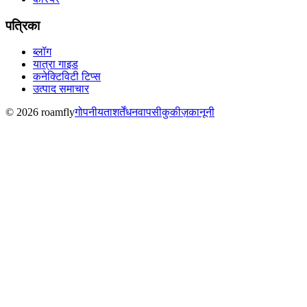
पत्रिका
ब्लॉग
यात्रा गाइड
कनेक्टिविटी टिप्स
उत्पाद समाचार
© 2026 roamfly
गोपनीयता
शर्तें
धनवापसी
कुकीज़
कानूनी