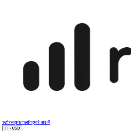
स्टोर
सहायता
ब्लॉग
हमारे बारे में
HI · USD