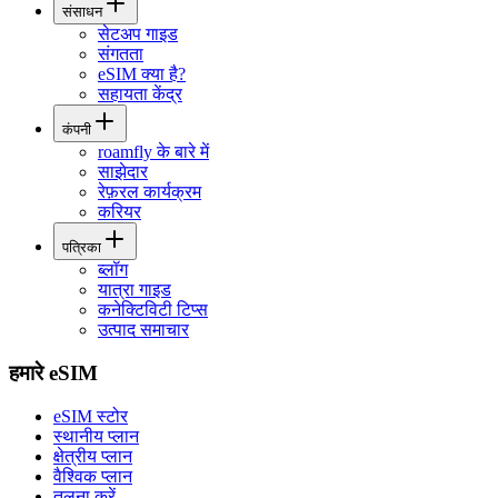
संसाधन
सेटअप गाइड
संगतता
eSIM क्या है?
सहायता केंद्र
कंपनी
roamfly के बारे में
साझेदार
रेफ़रल कार्यक्रम
करियर
पत्रिका
ब्लॉग
यात्रा गाइड
कनेक्टिविटी टिप्स
उत्पाद समाचार
हमारे eSIM
eSIM स्टोर
स्थानीय प्लान
क्षेत्रीय प्लान
वैश्विक प्लान
तुलना करें