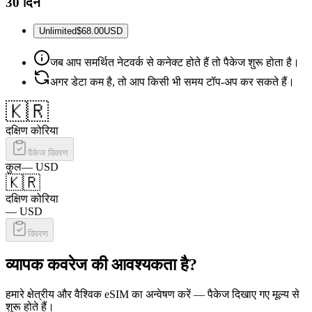
30 दिन
Unlimited
$68.00
USD
जब आप समर्थित नेटवर्क से कनेक्ट होते हैं तो पैकेज शुरू होता है।
अगर डेटा कम है, तो आप किसी भी समय टॉप-अप कर सकते हैं।
🇰🇷
दक्षिण कोरिया
पैकेज विवरण
कुल
—
USD
🇰🇷
दक्षिण कोरिया
—
USD
विवरण
व्यापक कवरेज की आवश्यकता है?
हमारे क्षेत्रीय और वैश्विक eSIM का अन्वेषण करें — पैकेज दिखाए गए मूल्य से
शुरू होते हैं।