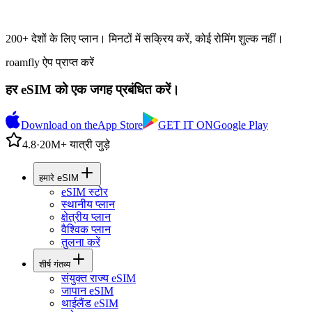
200+ देशों के लिए प्लान। मिनटों में सक्रिय करें, कोई रोमिंग शुल्क नहीं।
roamfly ऐप प्राप्त करें
हर eSIM को एक जगह प्रबंधित करें।
Download on the
App Store
GET IT ON
Google Play
4.8
·
20M+ यात्री जुड़े
हमारे eSIM
eSIM स्टोर
स्थानीय प्लान
क्षेत्रीय प्लान
वैश्विक प्लान
तुलना करें
शीर्ष गंतव्य
संयुक्त राज्य eSIM
जापान eSIM
थाईलैंड eSIM