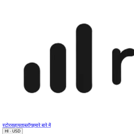
स्टोर
सहायता
ब्लॉग
हमारे बारे में
HI · USD