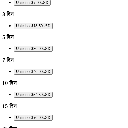
Unlimited
$7.00
USD
3 दिन
Unlimited
$18.50
USD
5 दिन
Unlimited
$30.00
USD
7 दिन
Unlimited
$40.00
USD
10 दिन
Unlimited
$54.50
USD
15 दिन
Unlimited
$70.00
USD