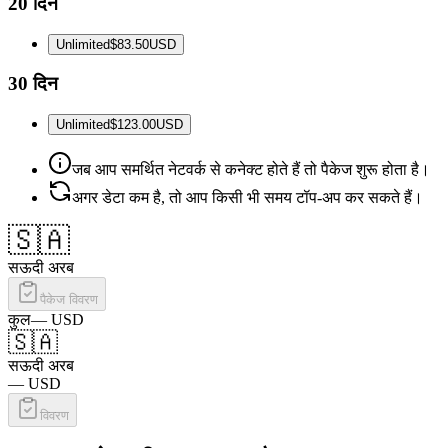
20 दिन
Unlimited
$83.50
USD
30 दिन
Unlimited
$123.00
USD
जब आप समर्थित नेटवर्क से कनेक्ट होते हैं तो पैकेज शुरू होता है।
अगर डेटा कम है, तो आप किसी भी समय टॉप-अप कर सकते हैं।
🇸🇦
सऊदी अरब
पैकेज विवरण
कुल
—
USD
🇸🇦
सऊदी अरब
—
USD
विवरण