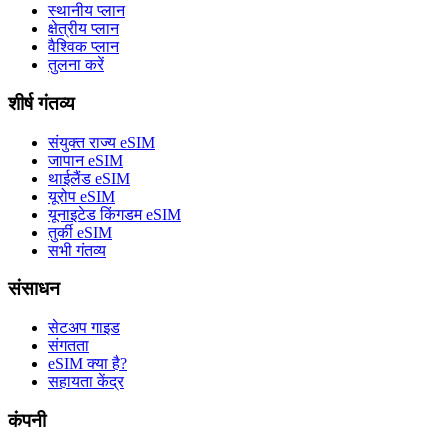
स्थानीय प्लान
क्षेत्रीय प्लान
वैश्विक प्लान
तुलना करें
शीर्ष गंतव्य
संयुक्त राज्य eSIM
जापान eSIM
थाईलैंड eSIM
यूरोप eSIM
यूनाइटेड किंगडम eSIM
तुर्की eSIM
सभी गंतव्य
संसाधन
सेटअप गाइड
संगतता
eSIM क्या है?
सहायता केंद्र
कंपनी