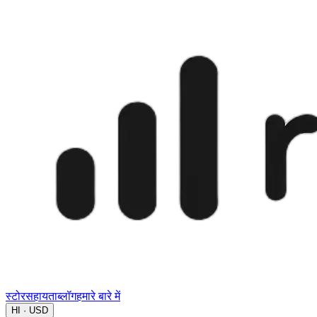
स्टोर
सहायता
ब्लॉग
हमारे बारे में
HI · USD