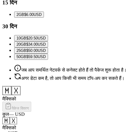
15 दिन
2
GB
$6.00
USD
30 दिन
10
GB
$20.50
USD
20
GB
$34.00
USD
25
GB
$50.00
USD
50
GB
$59.50
USD
जब आप समर्थित नेटवर्क से कनेक्ट होते हैं तो पैकेज शुरू होता है।
अगर डेटा कम है, तो आप किसी भी समय टॉप-अप कर सकते हैं।
🇲🇽
मैक्सिको
पैकेज विवरण
कुल
—
USD
🇲🇽
मैक्सिको