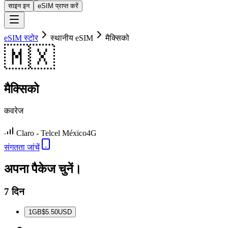
साइन इन
eSIM प्राप्त करें
eSIM स्टोर
स्थानीय eSIM
मैक्सिको
🇲🇽
मैक्सिको
कवरेज
Claro - Telcel México
4G
संगतता जांचें
अपना पैकेज चुनें।
7 दिन
1
GB
$5.50
USD