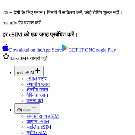
200+ देशों के लिए प्लान। मिनटों में सक्रिय करें, कोई रोमिंग शुल्क नहीं।
roamfly ऐप प्राप्त करें
हर eSIM को एक जगह प्रबंधित करें।
Download on the
App Store
GET IT ON
Google Play
4.8
·
20M+ यात्री जुड़े
हमारे eSIM
eSIM स्टोर
स्थानीय प्लान
क्षेत्रीय प्लान
वैश्विक प्लान
तुलना करें
शीर्ष गंतव्य
संयुक्त राज्य eSIM
जापान eSIM
थाईलैंड eSIM
यूरोप eSIM