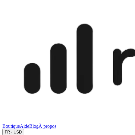
Boutique
Aide
Blog
À propos
FR · USD