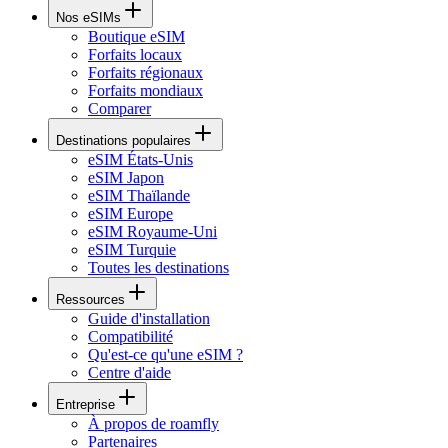
Nos eSIMs
Boutique eSIM
Forfaits locaux
Forfaits régionaux
Forfaits mondiaux
Comparer
Destinations populaires
eSIM États-Unis
eSIM Japon
eSIM Thaïlande
eSIM Europe
eSIM Royaume-Uni
eSIM Turquie
Toutes les destinations
Ressources
Guide d'installation
Compatibilité
Qu'est-ce qu'une eSIM ?
Centre d'aide
Entreprise
À propos de roamfly
Partenaires