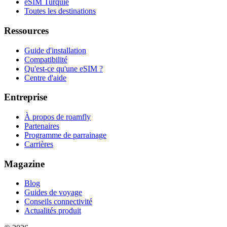
eSIM Turquie
Toutes les destinations
Ressources
Guide d'installation
Compatibilité
Qu'est-ce qu'une eSIM ?
Centre d'aide
Entreprise
À propos de roamfly
Partenaires
Programme de parrainage
Carrières
Magazine
Blog
Guides de voyage
Conseils connectivité
Actualités produit