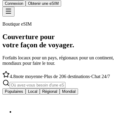
Connexion
Obtenir une eSIM
Boutique eSIM
Couverture pour
votre façon de voyager.
Forfaits locaux pour un pays, régionaux pour un continent,
mondiaux pour faire le tour.
4.8
note moyenne
·
Plus de 206 destinations
·
Chat 24/7
Populaires
Local
Régional
Mondial
à partir de
$4.50
🇦🇺