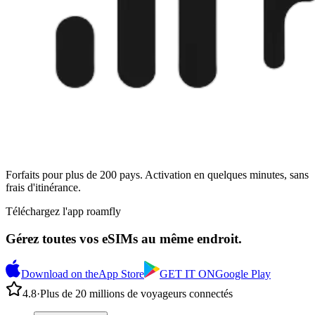
Forfaits pour plus de 200 pays. Activation en quelques minutes, sans
frais d'itinérance.
Téléchargez l'app roamfly
Gérez toutes vos eSIMs au même endroit.
Download on the
App Store
GET IT ON
Google Play
4.8
·
Plus de 20 millions de voyageurs connectés