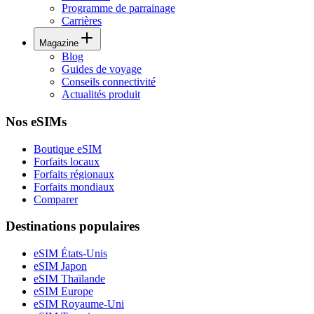
Programme de parrainage
Carrières
Magazine
Blog
Guides de voyage
Conseils connectivité
Actualités produit
Nos eSIMs
Boutique eSIM
Forfaits locaux
Forfaits régionaux
Forfaits mondiaux
Comparer
Destinations populaires
eSIM États-Unis
eSIM Japon
eSIM Thaïlande
eSIM Europe
eSIM Royaume-Uni