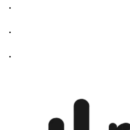
🇦🇪
à partir de
$4.50
🇬🇧
à partir de
$4.50
🇺🇸
à partir de
$4.50