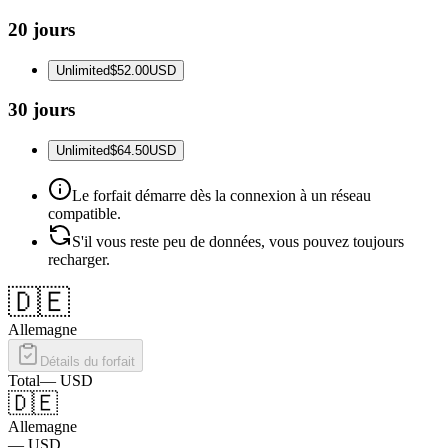
20 jours
Unlimited
$52.00
USD
30 jours
Unlimited
$64.50
USD
Le forfait démarre dès la connexion à un réseau
compatible.
S'il vous reste peu de données, vous pouvez toujours
recharger.
🇩🇪
Allemagne
Détails du forfait
Total
—
USD
🇩🇪
Allemagne
—
USD