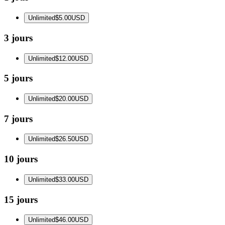
Unlimited
$5.00
USD
3 jours
Unlimited
$12.00
USD
5 jours
Unlimited
$20.00
USD
7 jours
Unlimited
$26.50
USD
10 jours
Unlimited
$33.00
USD
15 jours
Unlimited
$46.00
USD