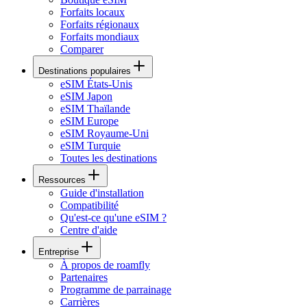
Forfaits locaux
Forfaits régionaux
Forfaits mondiaux
Comparer
Destinations populaires
eSIM États-Unis
eSIM Japon
eSIM Thaïlande
eSIM Europe
eSIM Royaume-Uni
eSIM Turquie
Toutes les destinations
Ressources
Guide d'installation
Compatibilité
Qu'est-ce qu'une eSIM ?
Centre d'aide
Entreprise
À propos de roamfly
Partenaires
Programme de parrainage
Carrières