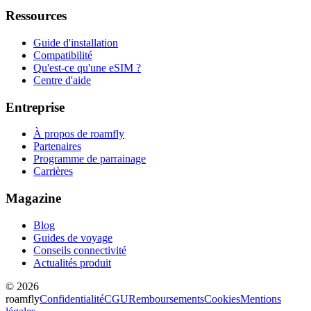
Ressources
Guide d'installation
Compatibilité
Qu'est-ce qu'une eSIM ?
Centre d'aide
Entreprise
À propos de roamfly
Partenaires
Programme de parrainage
Carrières
Magazine
Blog
Guides de voyage
Conseils connectivité
Actualités produit
© 2026
roamfly
Confidentialité
CGU
Remboursements
Cookies
Mentions