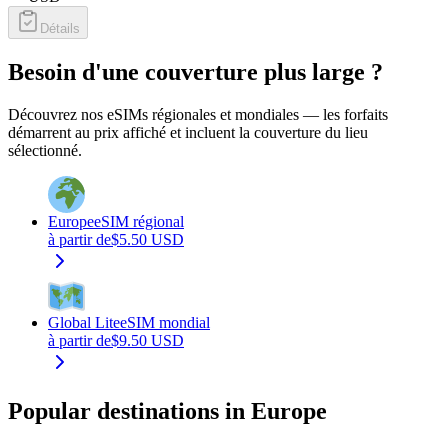
Détails
Besoin d'une couverture plus large ?
Découvrez nos eSIMs régionales et mondiales — les forfaits
démarrent au prix affiché et incluent la couverture du lieu
sélectionné.
Europe
eSIM régional
à partir de
$
5.50
USD
Global Lite
eSIM mondial
à partir de
$
9.50
USD
Popular destinations in Europe