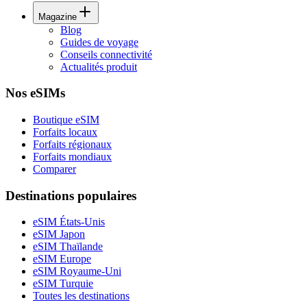
Magazine
Blog
Guides de voyage
Conseils connectivité
Actualités produit
Nos eSIMs
Boutique eSIM
Forfaits locaux
Forfaits régionaux
Forfaits mondiaux
Comparer
Destinations populaires
eSIM États-Unis
eSIM Japon
eSIM Thaïlande
eSIM Europe
eSIM Royaume-Uni
eSIM Turquie
Toutes les destinations