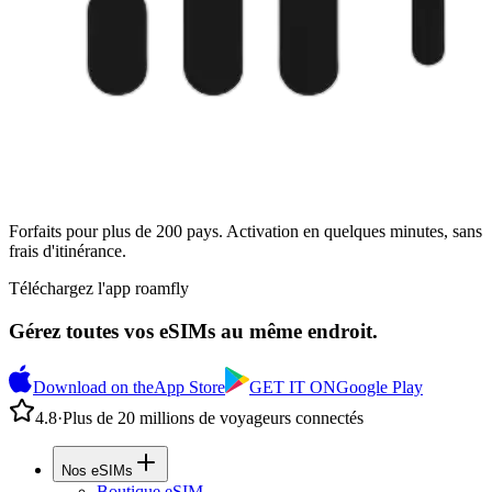
Forfaits pour plus de 200 pays. Activation en quelques minutes, sans
frais d'itinérance.
Téléchargez l'app roamfly
Gérez toutes vos eSIMs au même endroit.
Download on the
App Store
GET IT ON
Google Play
4.8
·
Plus de 20 millions de voyageurs connectés
Nos eSIMs
Boutique eSIM