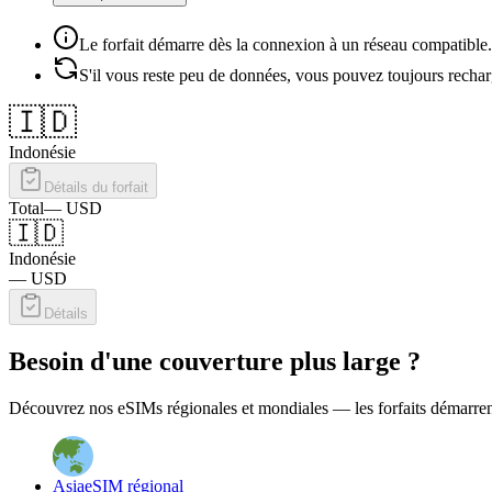
Le forfait démarre dès la connexion à un réseau compatible.
S'il vous reste peu de données, vous pouvez toujours rechar
🇮🇩
Indonésie
Détails du forfait
Total
—
USD
🇮🇩
Indonésie
—
USD
Détails
Besoin d'une couverture plus large ?
Découvrez nos eSIMs régionales et mondiales — les forfaits démarrent a
Asia
eSIM régional