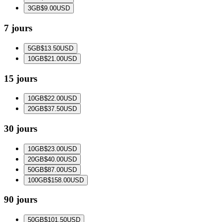
3
GB
$9.00
USD
7 jours
5
GB
$13.50
USD
10
GB
$21.00
USD
15 jours
10
GB
$22.00
USD
20
GB
$37.50
USD
30 jours
10
GB
$23.00
USD
20
GB
$40.00
USD
50
GB
$87.00
USD
100
GB
$158.00
USD
90 jours
50
GB
$101.50
USD