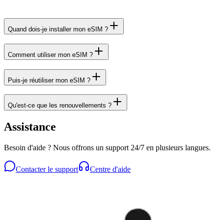
Quand dois-je installer mon eSIM ?
Comment utiliser mon eSIM ?
Puis-je réutiliser mon eSIM ?
Qu'est-ce que les renouvellements ?
Assistance
Besoin d'aide ? Nous offrons un support 24/7 en plusieurs langues.
Contacter le support
Centre d'aide