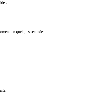
ides.
 moment, en quelques secondes.
sage.