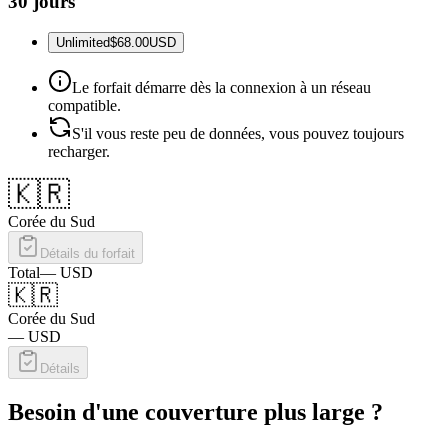
30 jours
Unlimited
$68.00
USD
Le forfait démarre dès la connexion à un réseau
compatible.
S'il vous reste peu de données, vous pouvez toujours
recharger.
🇰🇷
Corée du Sud
Détails du forfait
Total
—
USD
🇰🇷
Corée du Sud
—
USD
Détails
Besoin d'une couverture plus large ?