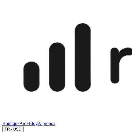
Boutique
Aide
Blog
À propos
FR · USD