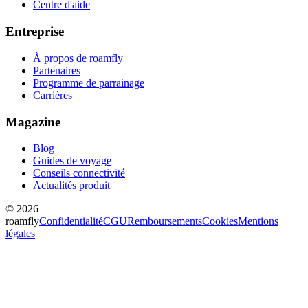
Centre d'aide
Entreprise
À propos de roamfly
Partenaires
Programme de parrainage
Carrières
Magazine
Blog
Guides de voyage
Conseils connectivité
Actualités produit
© 2026
roamfly
Confidentialité
CGU
Remboursements
Cookies
Mentions
légales