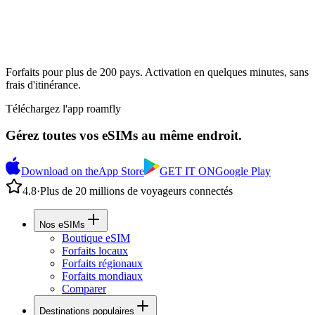
Forfaits pour plus de 200 pays. Activation en quelques minutes, sans
frais d'itinérance.
Téléchargez l'app roamfly
Gérez toutes vos eSIMs au même endroit.
Download on the
App Store
GET IT ON
Google Play
4.8
·
Plus de 20 millions de voyageurs connectés
Nos eSIMs
Boutique eSIM
Forfaits locaux
Forfaits régionaux
Forfaits mondiaux
Comparer
Destinations populaires