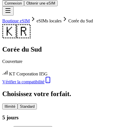
Connexion
Obtenir une eSIM
Boutique eSIM
eSIMs locales
Corée du Sud
🇰🇷
Corée du Sud
Couverture
KT Corporation II
5G
Vérifier la compatibilité
Choisissez votre forfait.
Illimité
Standard
5 jours