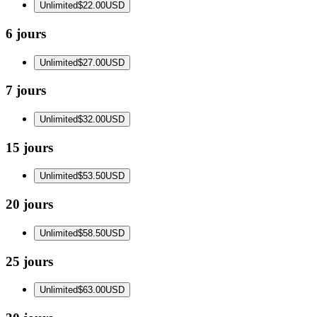
Unlimited
$22.00
USD
6 jours
Unlimited
$27.00
USD
7 jours
Unlimited
$32.00
USD
15 jours
Unlimited
$53.50
USD
20 jours
Unlimited
$58.50
USD
25 jours
Unlimited
$63.00
USD