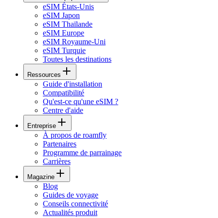
eSIM États-Unis
eSIM Japon
eSIM Thaïlande
eSIM Europe
eSIM Royaume-Uni
eSIM Turquie
Toutes les destinations
Ressources
Guide d'installation
Compatibilité
Qu'est-ce qu'une eSIM ?
Centre d'aide
Entreprise
À propos de roamfly
Partenaires
Programme de parrainage
Carrières
Magazine
Blog
Guides de voyage
Conseils connectivité
Actualités produit