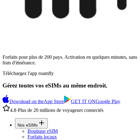
Forfaits pour plus de 200 pays. Activation en quelques minutes, sans
frais d'itinérance.
Téléchargez l'app roamfly
Gérez toutes vos eSIMs au même endroit.
Download on the
App Store
GET IT ON
Google Play
4.8
·
Plus de 20 millions de voyageurs connectés
Nos eSIMs
Boutique eSIM
Forfaits locaux