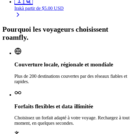
🇮🇶
Irak
à partir de
$
5.00
USD
Pourquoi les voyageurs choisissent
roamfly.
Couverture locale, régionale et mondiale
Plus de 200 destinations couvertes par des réseaux fiables et
rapides.
Forfaits flexibles et data illimitée
Choisissez un forfait adapté à votre voyage. Rechargez à tout
moment, en quelques secondes.