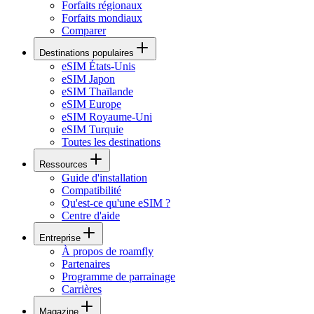
Forfaits régionaux
Forfaits mondiaux
Comparer
Destinations populaires
eSIM États-Unis
eSIM Japon
eSIM Thaïlande
eSIM Europe
eSIM Royaume-Uni
eSIM Turquie
Toutes les destinations
Ressources
Guide d'installation
Compatibilité
Qu'est-ce qu'une eSIM ?
Centre d'aide
Entreprise
À propos de roamfly
Partenaires
Programme de parrainage
Carrières
Magazine