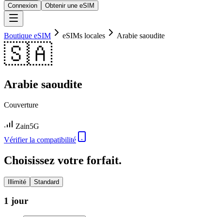
Connexion
Obtenir une eSIM
Boutique eSIM
eSIMs locales
Arabie saoudite
🇸🇦
Arabie saoudite
Couverture
Zain
5G
Vérifier la compatibilité
Choisissez votre forfait.
Illimité
Standard
1 jour