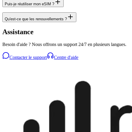
Puis-je réutiliser mon eSIM ?
Qu'est-ce que les renouvellements ?
Assistance
Besoin d'aide ? Nous offrons un support 24/7 en plusieurs langues.
Contacter le support
Centre d'aide