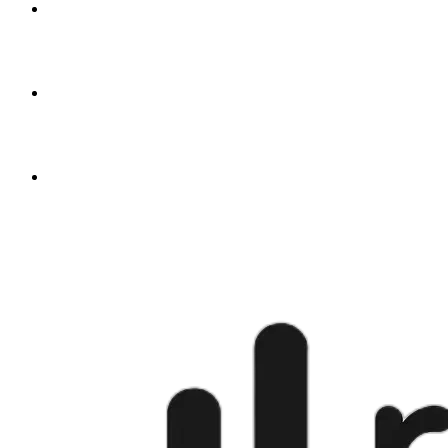
fra
$4.50
🇬🇧
fra
$4.50
🇺🇸
fra
$4.50