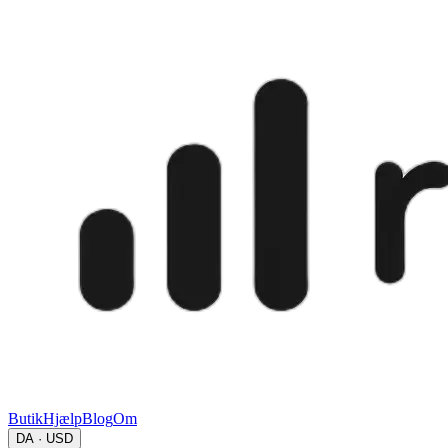
Butik
Hjælp
Blog
Om
DA · USD