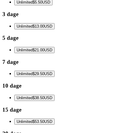
Unlimited
$5.50
USD
3 dage
Unlimited
$13.00
USD
5 dage
Unlimited
$21.00
USD
7 dage
Unlimited
$29.50
USD
10 dage
Unlimited
$38.50
USD
15 dage
Unlimited
$53.50
USD