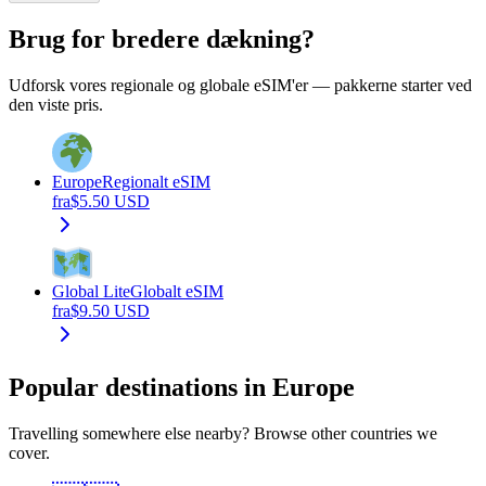
Brug for bredere dækning?
Udforsk vores regionale og globale eSIM'er — pakkerne starter ved
den viste pris.
Europe
Regionalt eSIM
fra
$
5.50
USD
Global Lite
Globalt eSIM
fra
$
9.50
USD
Popular destinations in Europe
Travelling somewhere else nearby? Browse other countries we
cover.