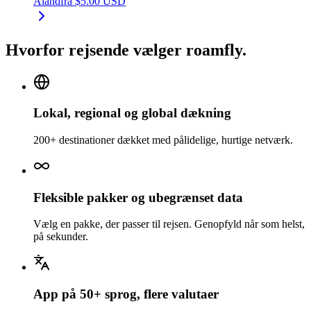
Åland
fra
$
5.00
USD
Hvorfor rejsende vælger roamfly.
Lokal, regional og global dækning
200+ destinationer dækket med pålidelige, hurtige netværk.
Fleksible pakker og ubegrænset data
Vælg en pakke, der passer til rejsen. Genopfyld når som helst,
på sekunder.
App på 50+ sprog, flere valutaer