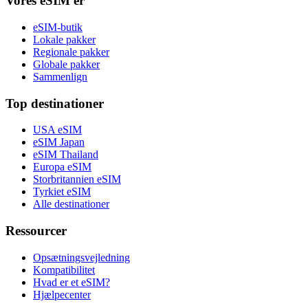
Vores eSIM'er
eSIM-butik
Lokale pakker
Regionale pakker
Globale pakker
Sammenlign
Top destinationer
USA eSIM
eSIM Japan
eSIM Thailand
Europa eSIM
Storbritannien eSIM
Tyrkiet eSIM
Alle destinationer
Ressourcer
Opsætningsvejledning
Kompatibilitet
Hvad er et eSIM?
Hjælpecenter