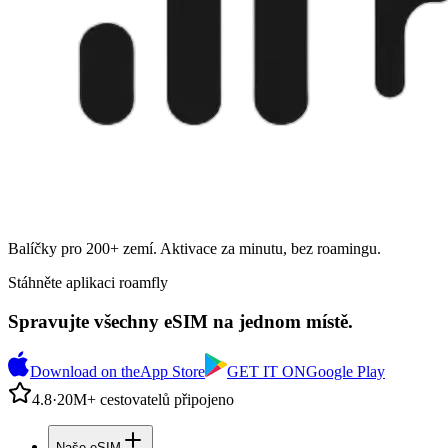
Balíčky pro 200+ zemí. Aktivace za minutu, bez roamingu.
Stáhněte aplikaci roamfly
Spravujte všechny eSIM na jednom místě.
Download on the
App Store
GET IT ON
Google Play
4.8
·
20M+ cestovatelů připojeno
Naše eSIM