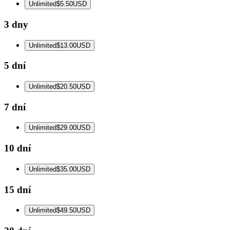
Unlimited
$5.50
USD
3 dny
Unlimited
$13.00
USD
5 dní
Unlimited
$20.50
USD
7 dní
Unlimited
$29.00
USD
10 dní
Unlimited
$35.00
USD
15 dní
Unlimited
$49.50
USD