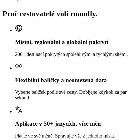
Proč cestovatelé volí roamfly.
Místní, regionální a globální pokrytí
200+ destinací pokrytých spolehlivými a rychlými sítěmi.
Flexibilní balíčky a neomezená data
Vyberte balíček podle své cesty. Dobíjejte kdykoli za pár
sekund.
Aplikace v 50+ jazycích, více měn
Plaťte ve své měně. Spravujte vše z jednoho místa.