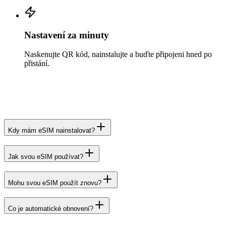
Nastavení za minuty
Naskenujte QR kód, nainstalujte a buďte připojeni hned po
přistání.
Kdy mám eSIM nainstalovat?
Jak svou eSIM používat?
Mohu svou eSIM použít znovu?
Co je automatické obnovení?