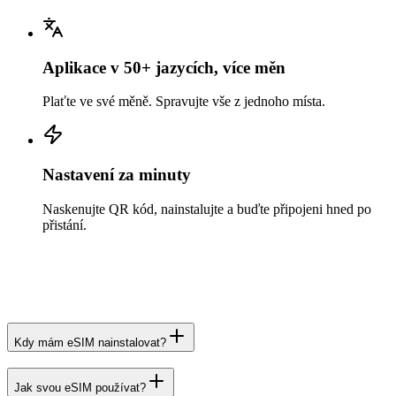
Aplikace v 50+ jazycích, více měn
Plaťte ve své měně. Spravujte vše z jednoho místa.
Nastavení za minuty
Naskenujte QR kód, nainstalujte a buďte připojeni hned po
přistání.
Kdy mám eSIM nainstalovat?
Jak svou eSIM používat?