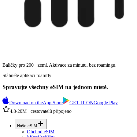
Balíčky pro 200+ zemí. Aktivace za minutu, bez roamingu.
Stáhněte aplikaci roamfly
Spravujte všechny eSIM na jednom místě.
Download on the
App Store
GET IT ON
Google Play
4.8
·
20M+ cestovatelů připojeno
Naše eSIM
Obchod eSIM